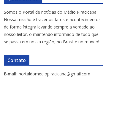
Somos o Portal de notícias do Médio Piracicaba.
Nossa missão é trazer os fatos e acontecimentos
de forma íntegra levando sempre a verdade ao
nosso leitor, o mantendo informado de tudo que
se passa em nossa região, no Brasil e no mundo!
Contato
E-mail:
portaldomediopiracicaba@gmail.com