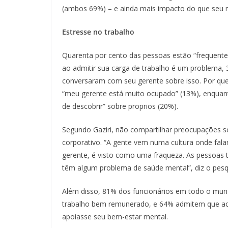
(ambos 69%) – e ainda mais impacto do que seu 
Estresse no trabalho
Quarenta por cento das pessoas estão “frequen
ao admitir sua carga de trabalho é um problema,
conversaram com seu gerente sobre isso. Por que
“meu gerente está muito ocupado” (13%), enquan
de descobrir” sobre proprios (20%).
Segundo Gaziri, não compartilhar preocupações 
corporativo. “A gente vem numa cultura onde fala
gerente, é visto como uma fraqueza. As pessoas 
têm algum problema de saúde mental”, diz o pesq
Além disso, 81% dos funcionários em todo o mu
trabalho bem remunerado, e 64% admitem que ace
apoiasse seu bem-estar mental.