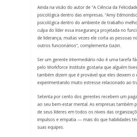
Ainda na visão do autor de “A Ciência da Felicidad
psicológica dentro das empresas. “Amy Edmondson
psicológica dentro do ambiente de trabalho melho
culpa do líder essa insegurança projetada no fun
de liderança, muitas vezes ele corta as pessoas n
outros funcionários”, complementa Gaziri.
Ser um gerente intermediário não é uma tarefa fá
pelo Workforce Institute gostaria que alguém tiv
também dizem que é provável que eles deixem o
experimentando muito estresse relacionado ao tr
Setenta por cento dos gerentes recebem um pag
ao seu bem-estar mental. As empresas também pre
de seus líderes em todos os níveis das organiza
impulsos e empatia — mais do que habilidades t
suas equipes.