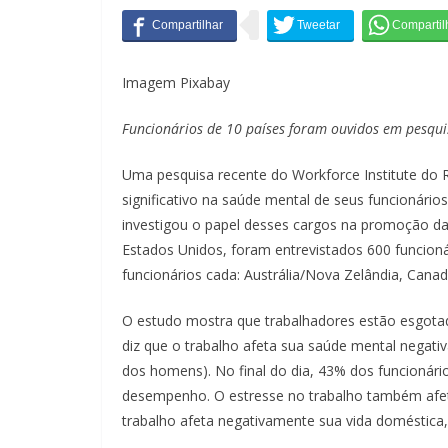
Imagem Pixabay
Funcionários de 10 países foram ouvidos em pesqu
Uma pesquisa recente do Workforce Institute do 
significativo na saúde mental de seus funcionário
investigou o papel desses cargos na promoção da
Estados Unidos, foram entrevistados 600 funcion
funcionários cada: Austrália/Nova Zelândia, Cana
O estudo mostra que trabalhadores estão esgota
diz que o trabalho afeta sua saúde mental negat
dos homens). No final do dia, 43% dos funcionári
desempenho. O estresse no trabalho também afet
trabalho afeta negativamente sua vida doméstica