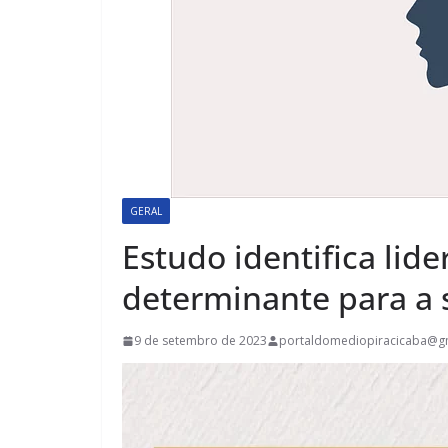
GERAL
Estudo identifica lid
determinante para a 
9 de setembro de 2023
portaldomediopiracicaba@g