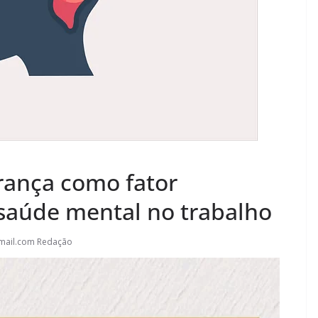
erança como fator
saúde mental no trabalho
mail.com Redação