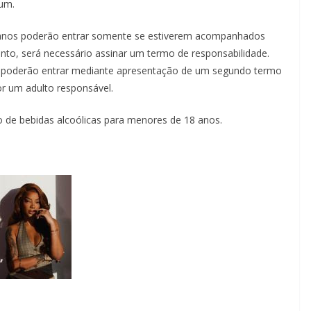
ium.
5 anos poderão entrar somente se estiverem acompanhados
ento, será necessário assinar um termo de responsabilidade.
 poderão entrar mediante apresentação de um segundo termo
or um adulto responsável.
 de bebidas alcoólicas para menores de 18 anos.