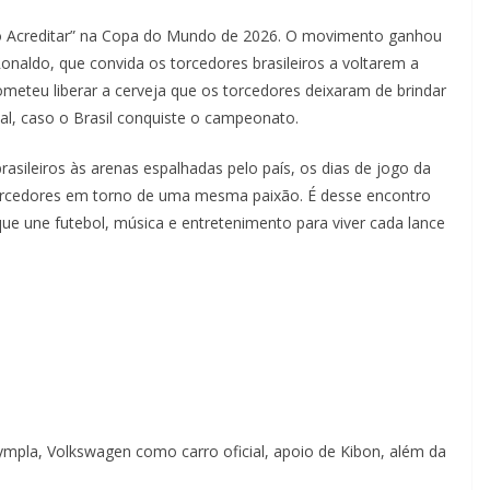
do Acreditar” na Copa do Mundo de 2026. O movimento ganhou
onaldo, que convida os torcedores brasileiros a voltarem a
ometeu liberar a cerveja que os torcedores deixaram de brindar
al, caso o Brasil conquiste o campeonato.
sileiros às arenas espalhadas pelo país, os dias de jogo da
torcedores em torno de uma mesma paixão. É desse encontro
que une futebol, música e entretenimento para viver cada lance
ympla, Volkswagen como carro oficial, apoio de Kibon, além da