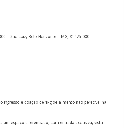
1000 – São Luiz, Belo Horizonte – MG, 31275-000
do ingresso e doação de 1kg de alimento não perecível na
 a um espaço diferenciado, com entrada exclusiva, vista