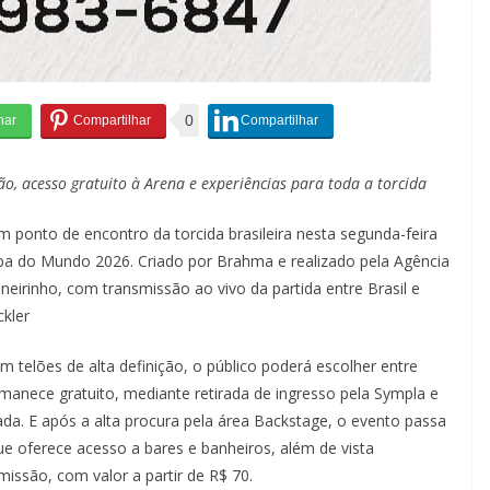
0
o, acesso gratuito à Arena e experiências para toda a torcida
m ponto de encontro da torcida brasileira nesta segunda-feira
Copa do Mundo 2026. Criado por Brahma e realizado pela Agência
eirinho, com transmissão ao vivo da partida entre Brasil e
ckler
telões de alta definição, o público poderá escolher entre
manece gratuito, mediante retirada de ingresso pela Sympla e
ada. E após a alta procura pela área Backstage, o evento passa
 oferece acesso a bares e banheiros, além de vista
smissão, com valor a partir de R$ 70.