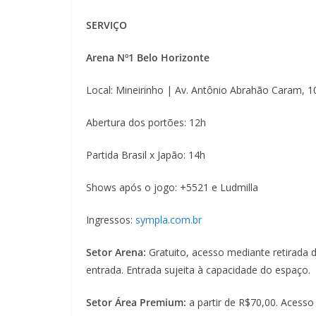
SERVIÇO
Arena Nº1 Belo Horizonte
Local: Mineirinho | Av. Antônio Abrahão Caram, 
Abertura dos portões: 12h
Partida Brasil x Japão: 14h
Shows após o jogo: +5521 e Ludmilla
Ingressos:
sympla.com.br
Setor Arena:
Gratuito, acesso mediante retirada 
entrada. Entrada sujeita à capacidade do espaço.
Setor Área Premium:
a partir de R$70,00. Acesso