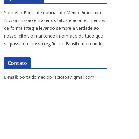
Somos o Portal de notícias do Médio Piracicaba.
Nossa missão é trazer os fatos e acontecimentos
de forma íntegra levando sempre a verdade ao
nosso leitor, o mantendo informado de tudo que
se passa em nossa região, no Brasil e no mundo!
Contato
E-mail:
portaldomediopiracicaba@gmail.com