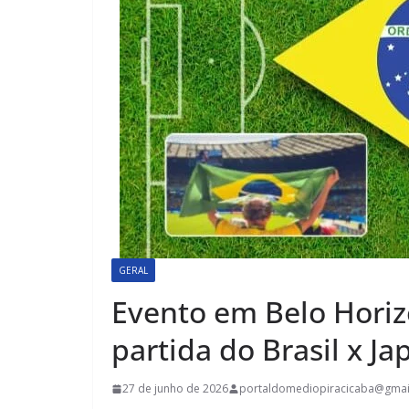
GERAL
Evento em Belo Horiz
partida do Brasil x Ja
27 de junho de 2026
portaldomediopiracicaba@gmai