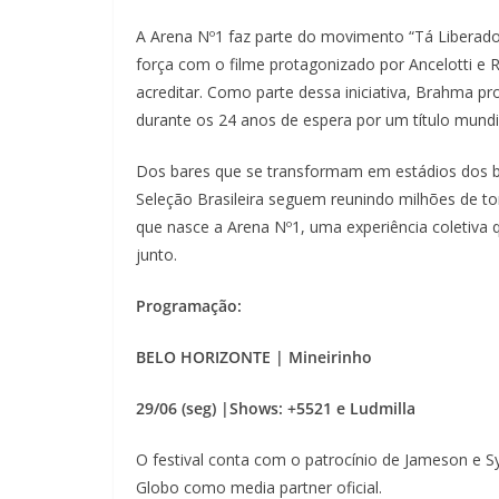
A Arena Nº1 faz parte do movimento “Tá Libera
força com o filme protagonizado por Ancelotti e R
acreditar. Como parte dessa iniciativa, Brahma pr
durante os 24 anos de espera por um título mundi
Dos bares que se transformam em estádios dos bra
Seleção Brasileira seguem reunindo milhões de 
que nasce a Arena Nº1, uma experiência coletiva 
junto.
Programação:
BELO HORIZONTE | Mineirinho
29/06 (seg) |Shows: +5521 e Ludmilla
O festival conta com o patrocínio de Jameson e S
Globo como media partner oficial.