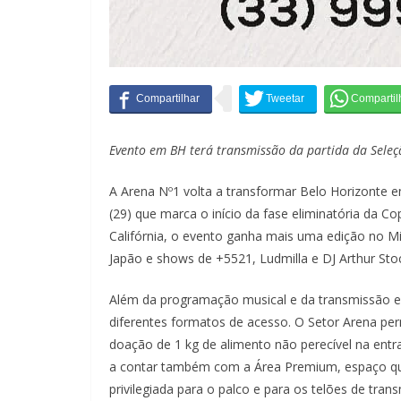
Evento em BH terá transmissão da partida da Seleçã
A Arena Nº1 volta a transformar Belo Horizonte e
(29) que marca o início da fase eliminatória da 
Califórnia, o evento ganha mais uma edição no Min
Japão e shows de +5521, Ludmilla e DJ Arthur Sto
Além da programação musical e da transmissão em 
diferentes formatos de acesso. O Setor Arena per
doação de 1 kg de alimento não perecível na entr
a contar também com a Área Premium, espaço que
privilegiada para o palco e para os telões de tran