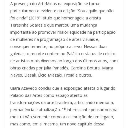
A presença do ArteMinas na exposição se torna
particularmente evidente na edição “Sou aquilo que não
foi ainda” (2019), título que homenageia a artista
Teresinha Soares e que marcou uma mudança
importante ao promover maior equidade na participação
de mulheres na programação de artes visuais e,
consequentemente, no próprio acervo. Nessas duas
galerias, o recorte confere ao Palácio o status de celeiro
de artistas mais diversos ao longo dos últimos anos, com
obras criadas por Julia Panadés, Carolina Botura, Marta
Neves, Desali, Élcio Miazaki, Froiid e outros.
Uiara Azevedo conclui que a exposição atesta o lugar do
Palácio das Artes como espaço atento às
transformações da arte brasileira, articulando memória,
permanência e atualização. “É interessante pensarmos na
mostra não somente como a celebração de um legado,
mas como, em si mesma, um novo capítulo dessa