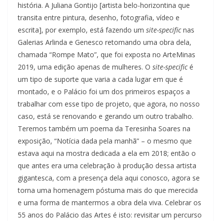
história. A Juliana Gontijo [artista belo-horizontina que
transita entre pintura, desenho, fotografia, vídeo e
escrita], por exemplo, está fazendo um
site-specific
nas
Galerias Arlinda e Genesco retomando uma obra dela,
chamada “Rompe Mato”, que foi exposta no ArteMinas
2019, uma edição apenas de mulheres. O
site-specific
é
um tipo de suporte que varia a cada lugar em que é
montado, e o Palácio foi um dos primeiros espaços a
trabalhar com esse tipo de projeto, que agora, no nosso
caso, está se renovando e gerando um outro trabalho.
Teremos também um poema da Teresinha Soares na
exposição, “Notícia dada pela manhã” – o mesmo que
estava aqui na mostra dedicada a ela em 2018; então o
que antes era uma celebração à produção dessa artista
gigantesca, com a presença dela aqui conosco, agora se
torna uma homenagem póstuma mais do que merecida
e uma forma de mantermos a obra dela viva. Celebrar os
55 anos do Palácio das Artes é isto: revisitar um percurso