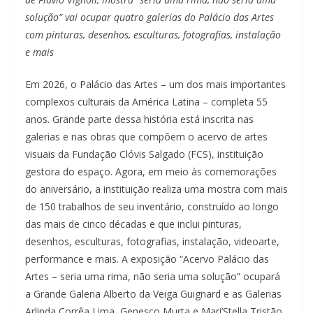
solução” vai ocupar quatro galerias do Palácio das Artes
com pinturas, desenhos, esculturas, fotografias, instalação
e mais
Em 2026, o Palácio das Artes – um dos mais importantes
complexos culturais da América Latina – completa 55
anos. Grande parte dessa história está inscrita nas
galerias e nas obras que compõem o acervo de artes
visuais da Fundação Clóvis Salgado (FCS), instituição
gestora do espaço. Agora, em meio às comemorações
do aniversário, a instituição realiza uma mostra com mais
de 150 trabalhos de seu inventário, construído ao longo
das mais de cinco décadas e que inclui pinturas,
desenhos, esculturas, fotografias, instalação, videoarte,
performance e mais. A exposição “Acervo Palácio das
Artes – seria uma rima, não seria uma solução” ocupará
a Grande Galeria Alberto da Veiga Guignard e as Galerias
Arlinda Corrêa Lima, Genesco Murta e Mari’Stella Tristão,