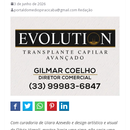
3 de junho de 2026
portaldomediopiracicaba@gmail.com Redação
Com curadoria de Uiara Azevedo e design artístico e visual
de Flávio Vignoli, mostra “seria uma rima, não seria uma