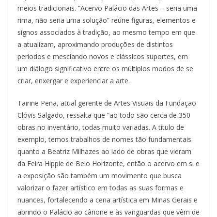
meios tradicionais. “Acervo Palácio das Artes – seria uma
rima, não seria uma solução” reúne figuras, elementos e
signos associados à tradição, ao mesmo tempo em que
a atualizam, aproximando produções de distintos
períodos e mesclando novos e clássicos suportes, em
um diálogo significativo entre os múltiplos modos de se
criar, enxergar e experienciar a arte.
Tairine Pena, atual gerente de Artes Visuais da Fundação
Clóvis Salgado, ressalta que “ao todo são cerca de 350
obras no inventário, todas muito variadas. A título de
exemplo, temos trabalhos de nomes tão fundamentais
quanto a Beatriz Milhazes ao lado de obras que vieram
da Feira Hippie de Belo Horizonte, então o acervo em si e
a exposição são também um movimento que busca
valorizar o fazer artístico em todas as suas formas e
nuances, fortalecendo a cena artística em Minas Gerais e
abrindo o Palácio ao cânone e às vanguardas que vêm de