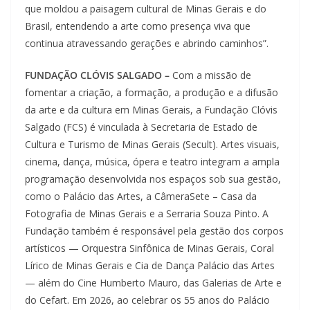
que moldou a paisagem cultural de Minas Gerais e do
Brasil, entendendo a arte como presença viva que
continua atravessando gerações e abrindo caminhos”.
FUNDAÇÃO CLÓVIS SALGADO –
Com a missão de
fomentar a criação, a formação, a produção e a difusão
da arte e da cultura em Minas Gerais, a Fundação Clóvis
Salgado (FCS) é vinculada à Secretaria de Estado de
Cultura e Turismo de Minas Gerais (Secult). Artes visuais,
cinema, dança, música, ópera e teatro integram a ampla
programação desenvolvida nos espaços sob sua gestão,
como o Palácio das Artes, a CâmeraSete – Casa da
Fotografia de Minas Gerais e a Serraria Souza Pinto. A
Fundação também é responsável pela gestão dos corpos
artísticos — Orquestra Sinfônica de Minas Gerais, Coral
Lírico de Minas Gerais e Cia de Dança Palácio das Artes
— além do Cine Humberto Mauro, das Galerias de Arte e
do Cefart. Em 2026, ao celebrar os 55 anos do Palácio