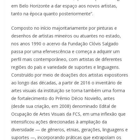
em Belo Horizonte a dar espaço aos novos artistas,
tanto na época quanto posteriormente”.
Composto no início majoritariamente por pinturas e
desenhos de artistas mineiros ou atuantes no estado,
nos anos 1990 o acervo da Fundação Clóvis Salgado
passa por uma efervescência e começa a adquirir um
perfil mais contemporâneo, com artistas de diferentes
regiões do país e variedade de suportes e linguagens.
Construído por meio de doações dos artistas expositores
ao longo das décadas, a partir de 2016 o inventário de
artes visuais da instituição se torna também uma forma
de fortalecimento do Prêmio Décio Noviello, antes
(desde sua criação, em 2008) denominado Edital de
Ocupação de Artes Visuais da FCS, em uma inflexão que
intensificou ações direcionadas à ampliação da
diversidade — de gêneros, etnias, gerações, linguagens e
suportes —, incorporando práticas que extrapolam os