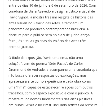
entre os dias 10 de junho e 6 de setembro de 2026. Com
curadoria de Uiara Azevedo e design artístico e visual de
Flávio Vignoli, a mostra traz um resgate da história das
artes visuais no Palácio das Artes, e também um
panorama da produção contemporânea brasileira. A
abertura para o público será no dia 9 de junho (terça-
feira), às 19h. As galerias do Palácio das Artes têm
entrada gratuita.
O título da exposição, “seria uma rima, não uma
solução”, vem do poema “Sete Faces”, de Carlos
Drummond de Andrade, e acompanha uma curadoria que
não busca oferecer respostas ou explicações, mas
apresenta a arte como experiência e cada obra como
uma “rima”, capaz de estabelecer relações com outros
trabalhos, com o espaço expositivo e com o público. A
mostra reúne nomes fundamentais das artes plásticas
em Minas Gerais e no Brasil, incluindo artistas da primeira