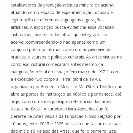
catalisadores da produção artística mineira e nacional,
atuando como espaço de experimentação, difusão e
legitimação de diferentes linguagens e gerações
artísticas. A exposição busca evidenciar essa vocação
institucional por meio das obras que integram seu
acervo, compreendendo-o não apenas como um
conjunto patrimonial, mas como um arquivo vivo de
práticas, discursos e políticas culturais. As artes visuais no
complexo cultural começaram antes mesmo da
inauguração oficial do espaço (em março de 1971), com
a exposição “Do corpo à Terra” (abril de 1970),
organizada por Frederico Morais e Mari’Stella Tristão, que
abre as portas da instituição ao público e permanece, até
hoje, como uma das principais referências das artes
visuais no Brasil. A curadora Uiara Azevedo, que foi
Gerente de Artes Visuais da Fundação Clóvis Salgado por
10 anos, entre 2015 e 2025, destaca que “as artes visuais
dão início ao Palácio das Artes, que foi o primeiro lugar