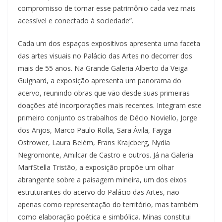
compromisso de tornar esse patrimônio cada vez mais
acessível e conectado à sociedade”.
Cada um dos espaços expositivos apresenta uma faceta
das artes visuais no Palácio das Artes no decorrer dos
mais de 55 anos. Na Grande Galeria Alberto da Veiga
Guignard, a exposição apresenta um panorama do
acervo, reunindo obras que vão desde suas primeiras
doações até incorporações mais recentes. Integram este
primeiro conjunto os trabalhos de Décio Noviello, Jorge
dos Anjos, Marco Paulo Rolla, Sara Ávila, Fayga
Ostrower, Laura Belém, Frans Krajcberg, Nydia
Negromonte, Amilcar de Castro e outros. Já na Galeria
Mari’Stella Tristão, a exposição propõe um olhar
abrangente sobre a paisagem mineira, um dos eixos
estruturantes do acervo do Palácio das Artes, não
apenas como representação do território, mas também
como elaboração poética e simbólica. Minas constitui