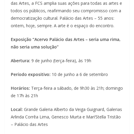
das Artes, a FCS amplia suas ações para todas as artes e
todos os públicos, reafirmando seu compromisso com a
democratização cultural. Palácio das Artes – 55 anos:
ontem, hoje, sempre. A arte é o espaço do encontro.
Exposição “Acervo Palácio das Artes – seria uma rima,
não seria uma solução”
Abertura:
9 de junho (terça-feira), às 19h
Período expositivo:
10 de junho a 6 de setembro
Horários:
Terça-feira a sábado, de 9h30 às 21h; domingo
de 17h às 21h
Local:
Grande Galeria Alberto da Veiga Guignard, Galerias
Arlinda Corrêa Lima, Genesco Murta e Mari’Stella Tristão
– Palácio das Artes