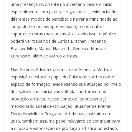
uma presença recorrente no inventário desde o início –
especialmente com pinturas e gravuras –, evidenciando
diferentes modos de perceber e narrar a mineiridade ao
longo do tempo, sempre em diálogo com outros
suportes e obras mais novas. Atestando isso, o público
poderá ver trabalhos de Carlos Bracher, Frederico
Bracher Filho, Marina Nazareth, Genesco Murta e
Lorenzato, além de outros artistas.
Nas Galerias Arlinda Corrêa Lima e Genesco Murta, a
exposição destaca o papel do Palácio das Artes como
espaço de formação, evidenciando sua atuação por meio
dos salões e de iniciativas voltadas ao fomento da
produção artística. Nesse contexto, sobressai o já
mencionado Edital de Ocupação, atualmente Prêmio
Décio Noviello; o Programa ArteMinas, instituído em
2015, também assume papel relevante ao contribuir para
a difusão e valorização da produção artística no estado.