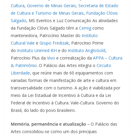
Cultura
,
Governo de Minas Gerais
,
Secretaria de Estado
de Cultura e Turismo de Minas Gerais
,
Fundação Clóvis
Salgado
, MS Eventos e Luz Comunicação As atividades
da Fundação Clóvis Salgado têm a
Cemig
como
mantenedora, Patrocínio Master do
Instituto
Cultural Vale
e
Grupo Fredizak
, Patrocínio Prime
do
Instituto Unimed-BH
e do
Instituto AngloGold
,
Patrocínio Plus da
Vivo
e correalização da
APPA – Cultura
& Patrimônio
. O Palácio das Artes integra o
Circuito
Liberdade
, que reúne mais de 60 equipamentos com
variadas formas de manifestação de arte e cultura em
transversalidade com o turismo. A ação é viabilizada por
meio da Lei Estadual de Incentivo à Cultura e da Lei
Federal de Incentivo à Cultura. Vale-Cultura. Governo do
Brasil, do lado do povo brasileiro.
Memória, permanência e atualização –
O Palácio das
Artes consolidou-se como um dos principais