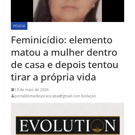
POLÍCIA
Feminicídio: elemento
matou a mulher dentro
de casa e depois tentou
tirar a própria vida
19 de maio de 2026
portaldomediopiracicaba@gmail.com Redação