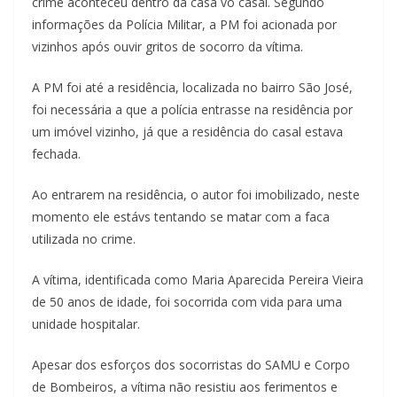
crime aconteceu dentro da casa vó casal. Segundo
informações da Polícia Militar, a PM foi acionada por
vizinhos após ouvir gritos de socorro da vítima.
A PM foi até a residência, localizada no bairro São José,
foi necessária a que a polícia entrasse na residência por
um imóvel vizinho, já que a residência do casal estava
fechada.
Ao entrarem na residência, o autor foi imobilizado, neste
momento ele estávs tentando se matar com a faca
utilizada no crime.
A vítima, identificada como Maria Aparecida Pereira Vieira
de 50 anos de idade, foi socorrida com vida para uma
unidade hospitalar.
Apesar dos esforços dos socorristas do SAMU e Corpo
de Bombeiros, a vítima não resistiu aos ferimentos e