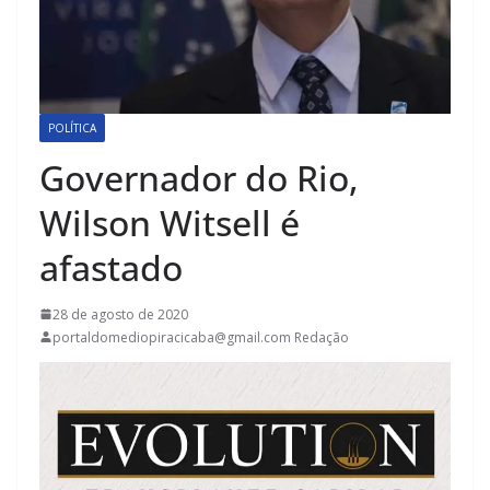
POLÍTICA
Governador do Rio,
Wilson Witsell é
afastado
28 de agosto de 2020
portaldomediopiracicaba@gmail.com Redação