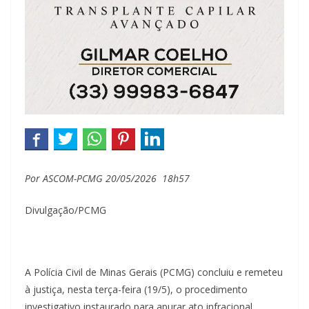
Por ASCOM-PCMG
20/05/2026 18h57
Divulgação/PCMG
A Polícia Civil de Minas Gerais (PCMG) concluiu e remeteu
à justiça, nesta terça-feira (19/5), o procedimento
investigativo instaurado para apurar ato infracional