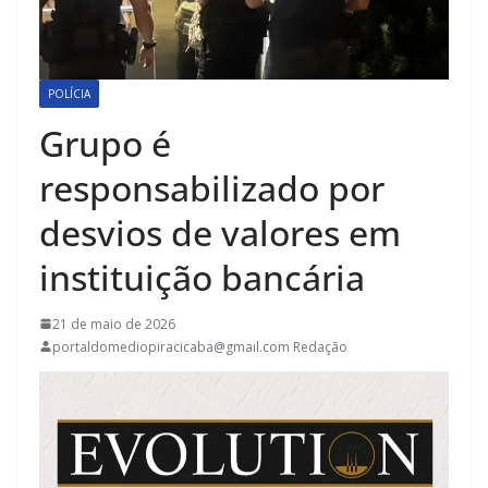
POLÍCIA
Grupo é
responsabilizado por
desvios de valores em
instituição bancária
21 de maio de 2026
portaldomediopiracicaba@gmail.com Redação