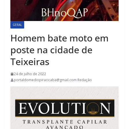
GERAL
Homem bate moto em
poste na cidade de
Teixeiras
24 de julho de 2022
portaldomediopiracicaba@gmail.com Redação