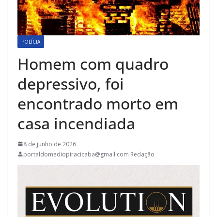
POLÍCIA
Homem com quadro
depressivo, foi
encontrado morto em
casa incendiada
8 de junho de 2026
portaldomediopiracicaba@gmail.com Redação