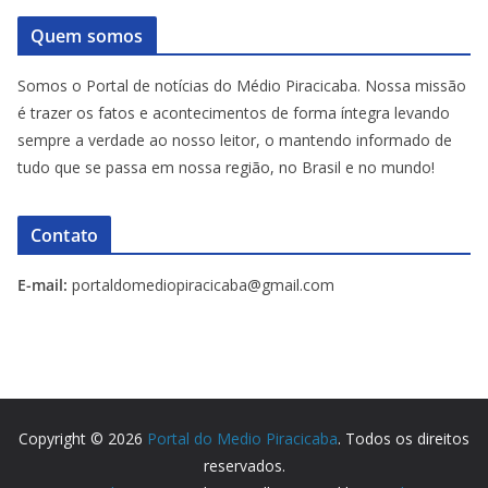
Quem somos
Somos o Portal de notícias do Médio Piracicaba. Nossa missão
é trazer os fatos e acontecimentos de forma íntegra levando
sempre a verdade ao nosso leitor, o mantendo informado de
tudo que se passa em nossa região, no Brasil e no mundo!
Contato
E-mail:
portaldomediopiracicaba@gmail.com
Copyright © 2026
Portal do Medio Piracicaba
. Todos os direitos
reservados.