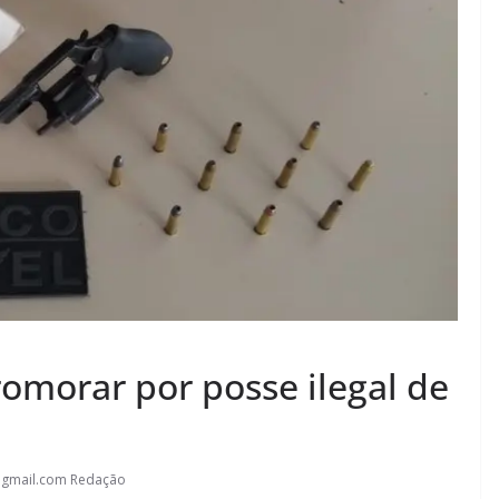
morar por posse ilegal de
@gmail.com Redação