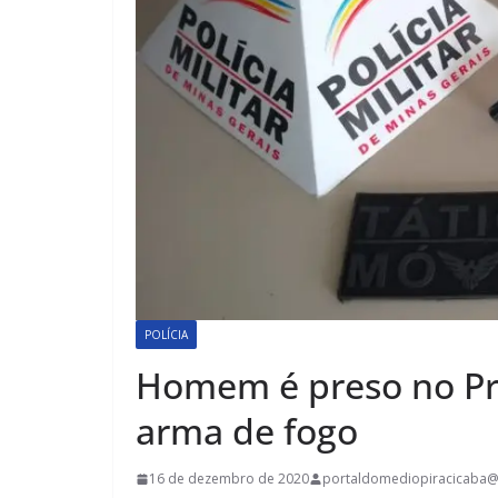
POLÍCIA
Homem é preso no Pro
arma de fogo
16 de dezembro de 2020
portaldomediopiracicaba