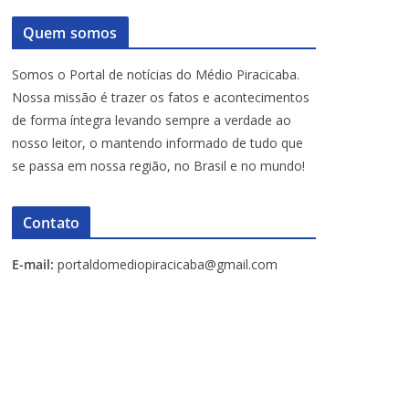
Quem somos
Somos o Portal de notícias do Médio Piracicaba.
Nossa missão é trazer os fatos e acontecimentos
de forma íntegra levando sempre a verdade ao
nosso leitor, o mantendo informado de tudo que
se passa em nossa região, no Brasil e no mundo!
Contato
E-mail:
portaldomediopiracicaba@gmail.com