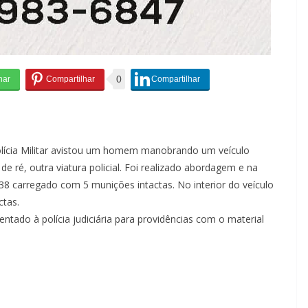
0
olícia Militar avistou um homem manobrando um veículo
 ré, outra viatura policial. Foi realizado abordagem e na
 38 carregado com 5 munições intactas. No interior do veículo
ctas.
ntado à polícia judiciária para providências com o material