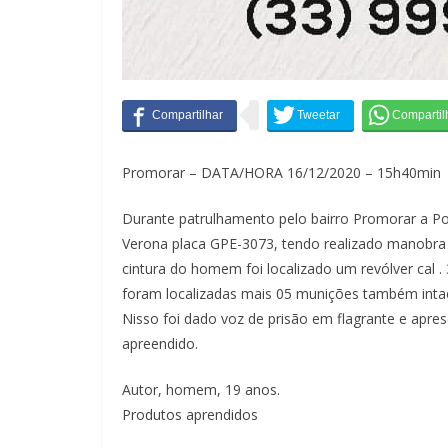
Promorar – DATA/HORA 16/12/2020 – 15h40min
Durante patrulhamento pelo bairro Promorar a P
Verona placa GPE-3073, tendo realizado manobra de
cintura do homem foi localizado um revólver cal .
foram localizadas mais 05 munições também inta
Nisso foi dado voz de prisão em flagrante e aprese
apreendido.
Autor, homem, 19 anos.
Produtos aprendidos