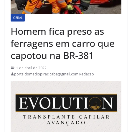
GERAL
Homem fica preso as
ferragens em carro que
capotou na BR-381
11 de abril de 2022
portaldomediopiracicaba@gmail.com Redação