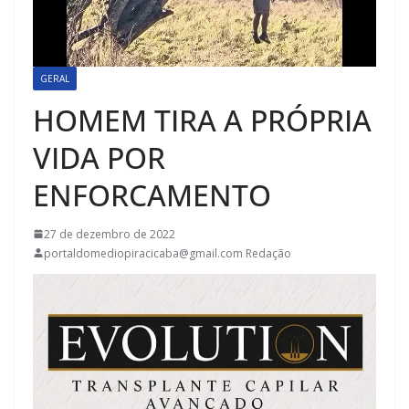
GERAL
HOMEM TIRA A PRÓPRIA
VIDA POR
ENFORCAMENTO
27 de dezembro de 2022
portaldomediopiracicaba@gmail.com Redação