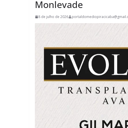
Monlevade
8 de julho de 2026
portaldomediopiracicaba@gmail