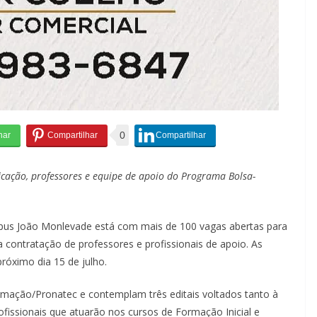
0
icação, professores e equipe de apoio do Programa Bolsa-
mpus João Monlevade está com mais de 100 vagas abertas para
ra contratação de professores e profissionais de apoio. As
próximo dia 15 de julho.
mação/Pronatec e contemplam três editais voltados tanto à
fissionais que atuarão nos cursos de Formação Inicial e