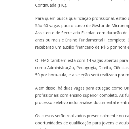
Continuada (FIC).
Para quem busca qualificação profissional, estão 
São 60 vagas para o curso de Gestor de Microemp
Assistente de Secretaria Escolar, com duração de
anos ou mais e Ensino Fundamental II completo. 
receberão um auxílio financeiro de R$ 5 por hora-
O IFMG também está com 14 vagas abertas para p
como Administração, Pedagogia, Direito, Ciências
50 por hora-aula, e a seleção será realizada por me
Além disso, há duas vagas para atuação como Ori
profissionais com ensino superior completo. As f
processo seletivo inclui análise documental e ent
Os cursos serão realizados presencialmente no 
oportunidades de qualificação para jovens e adu