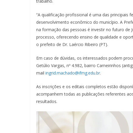
trabalho.
“A qualificação profissional é uma das principais 
desenvolvimento econômico do município. A Prefeit
na formação das pessoas é investir no futuro de
processo, oferecendo ensino de qualidade e opor
o prefeito de Dr. Laércio Ribeiro (PT).
Em caso de dúvidas, os interessados podem proc
Getúlio Vargas, nº 4.982, bairro Carneirinhos (anti
mail
ingrid.machado@ifmg.edu.br
.
As inscrições e os editais completos estão disponí
acompanhem todas as publicações referentes aos
resultados.