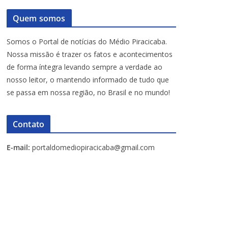
Quem somos
Somos o Portal de notícias do Médio Piracicaba.
Nossa missão é trazer os fatos e acontecimentos
de forma íntegra levando sempre a verdade ao
nosso leitor, o mantendo informado de tudo que
se passa em nossa região, no Brasil e no mundo!
Contato
E-mail:
portaldomediopiracicaba@gmail.com