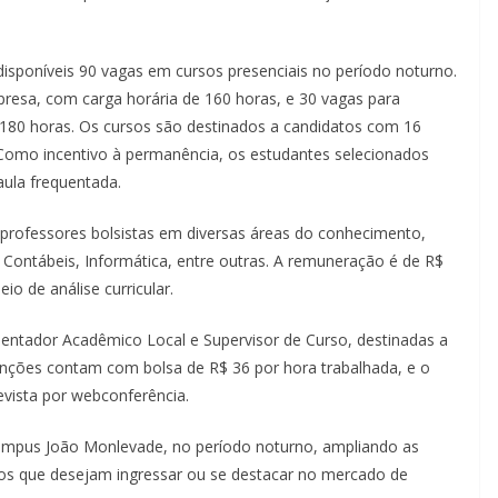
disponíveis 90 vagas em cursos presenciais no período noturno.
resa, com carga horária de 160 horas, e 30 vagas para
 180 horas. Os cursos são destinados a candidatos com 16
Como incentivo à permanência, os estudantes selecionados
aula frequentada.
rofessores bolsistas em diversas áreas do conhecimento,
 Contábeis, Informática, entre outras. A remuneração é de R$
io de análise curricular.
entador Acadêmico Local e Supervisor de Curso, destinadas a
unções contam com bolsa de R$ 36 por hora trabalhada, e o
revista por webconferência.
campus João Monlevade, no período noturno, ampliando as
ltos que desejam ingressar ou se destacar no mercado de