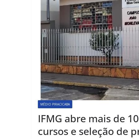
MÉDIO PIRACICABA
IFMG abre mais de 10
cursos e seleção de p