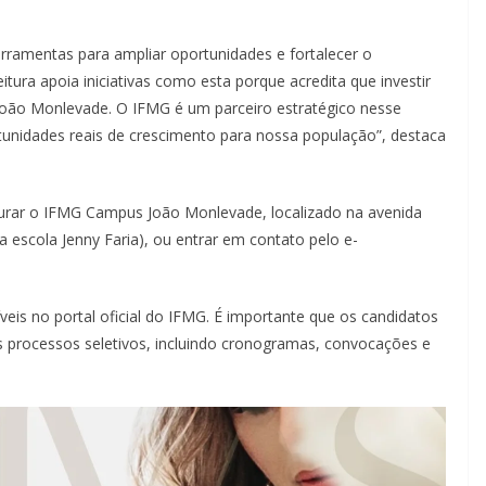
ferramentas para ampliar oportunidades e fortalecer o
ura apoia iniciativas como esta porque acredita que investir
 João Monlevade. O IFMG é um parceiro estratégico nesse
tunidades reais de crescimento para nossa população”, destaca
urar o IFMG Campus João Monlevade, localizado na avenida
ga escola Jenny Faria), ou entrar em contato pelo e-
veis no portal oficial do IFMG. É importante que os candidatos
 processos seletivos, incluindo cronogramas, convocações e