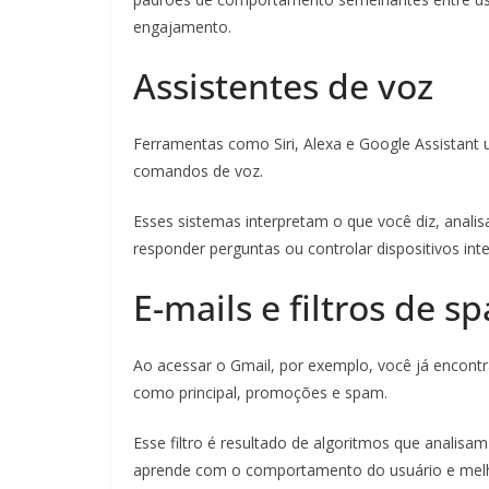
engajamento.
Assistentes de voz
Ferramentas como Siri, Alexa e Google Assistant 
comandos de voz.
Esses sistemas interpretam o que você diz, anal
responder perguntas ou controlar dispositivos in
E-mails e filtros de s
Ao acessar o Gmail, por exemplo, você já encon
como principal, promoções e spam.
Esse filtro é resultado de algoritmos que analisa
aprende com o comportamento do usuário e melho