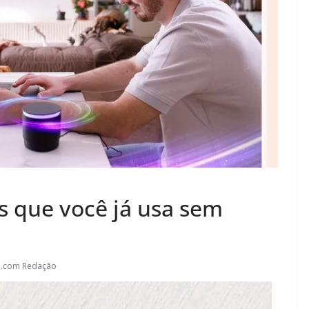
ais que você já usa sem
l.com Redação