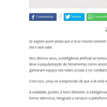
Se engana quem pensa que a IA se resume somente ao
dia e nem sabe
Nos últimos anos, a inteligência artificial se t
deve à popularização de ferramentas como assiste
ganharam espaço nas redes sociais e no cotidian
Com isso, criou-se a impressão de que a IA está re
A realidade, porém, é bem diferente. A inteligência 
forma silenciosa, integrada a serviços e platafor