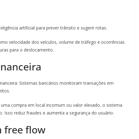
gência artificial para prever trânsito e sugerir rotas.
mo velocidade dos veículos, volume de tráfego e ocorrências
eguras para o deslocamento.
inanceira
o financeira. Sistemas bancários monitoram transações em
itos.
uma compra em local incomum ou valor elevado, o sistema
o. Isso reduz fraudes e aumenta a segurança do usuário.
free flow