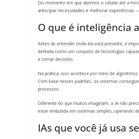
Do momento em que abrimos o celular até a hora d
antecipar necessidades e melhorar experiências 
O que é inteligência ar
Antes de entender onde ela está presente, é import
definida como um conjunto de tecnologias capaze
e tomar decisões.
Na prática, isso acontece por meio de algoritmo
Com base nesses padrões, os sistemas consegue
processos.
Diferente do que muitos imaginam, a IA não precis
estar embutida em sistemas simples, operando de 
IAs que você já usa s