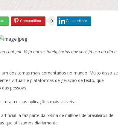
0
 chat gpt. Veja outras inteligências que você já usa no dia a
ornou um dos temas mais comentados no mundo. Muito disso se
ntes virtuais e plataformas de geração de texto, que
o das pessoas.
strita a essas aplicações mais visíveis.
artificial já faz parte da rotina de milhões de brasileiros de
mas que utilizamos diariamente.