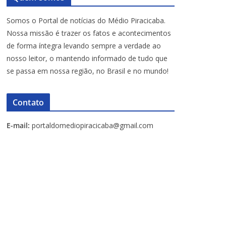
Somos o Portal de notícias do Médio Piracicaba.
Nossa missão é trazer os fatos e acontecimentos
de forma íntegra levando sempre a verdade ao
nosso leitor, o mantendo informado de tudo que
se passa em nossa região, no Brasil e no mundo!
Contato
E-mail:
portaldomediopiracicaba@gmail.com