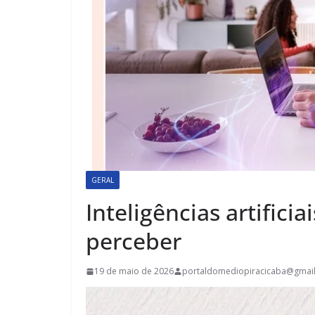
GERAL
Inteligências artifici
perceber
19 de maio de 2026
portaldomediopiracicaba@gmai