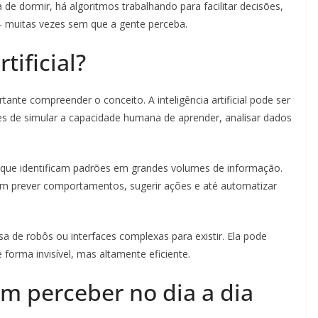
e dormir, há algoritmos trabalhando para facilitar decisões,
— muitas vezes sem que a gente perceba.
tificial?
ante compreender o conceito. A inteligência artificial pode ser
s de simular a capacidade humana de aprender, analisar dados
s que identificam padrões em grandes volumes de informação.
m prever comportamentos, sugerir ações e até automatizar
a de robôs ou interfaces complexas para existir. Ela pode
forma invisível, mas altamente eficiente.
em perceber no dia a dia