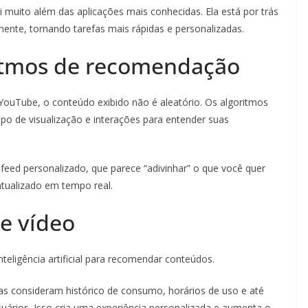
vai muito além das aplicações mais conhecidas. Ela está por trás
nte, tornando tarefas mais rápidas e personalizadas.
ritmos de recomendação
YouTube, o conteúdo exibido não é aleatório. Os algoritmos
o de visualização e interações para entender suas
ed personalizado, que parece “adivinhar” o que você quer
atualizado em tempo real.
e vídeo
teligência artificial para recomendar conteúdos.
emas consideram histórico de consumo, horários de uso e até
rios. Isso cria uma experiência personalizada e aumenta o