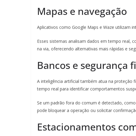
Mapas e navegação
Aplicativos como Google Maps e Waze utilizam inteli
Esses sistemas analisam dados em tempo real, co
na via, oferecendo alternativas mais rápidas e s
Bancos e segurança f
A inteligência artificial também atua na proteçã
tempo real para identificar comportamentos suspe
Se um padrão fora do comum é detectado, como 
pode bloquear a operação ou solicitar confirmaçã
Estacionamentos com 