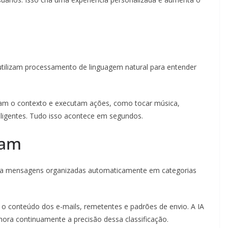
utilizam processamento de linguagem natural para entender
isam o contexto e executam ações, como tocar música,
teligentes. Tudo isso acontece em segundos.
pam
tra mensagens organizadas automaticamente em categorias
m o conteúdo dos e-mails, remetentes e padrões de envio. A IA
ra continuamente a precisão dessa classificação.