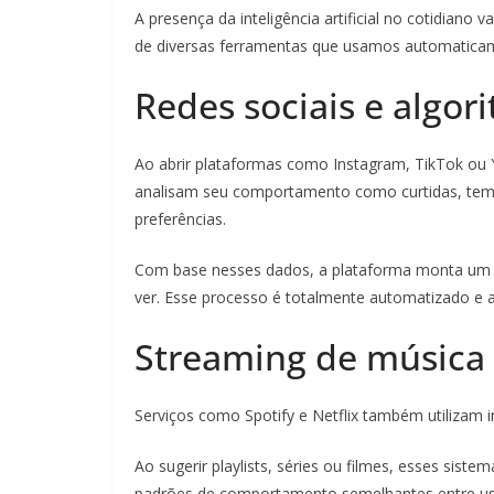
A presença da inteligência artificial no cotidiano 
de diversas ferramentas que usamos automaticame
Redes sociais e algo
Ao abrir plataformas como Instagram, TikTok ou 
analisam seu comportamento como curtidas, temp
preferências.
Com base nesses dados, a plataforma monta um fe
ver. Esse processo é totalmente automatizado e 
Streaming de música 
Serviços como Spotify e Netflix também utilizam in
Ao sugerir playlists, séries ou filmes, esses sist
padrões de comportamento semelhantes entre usuá