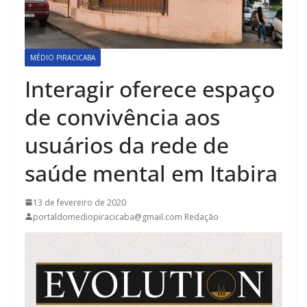
MÉDIO PIRACICABA
Interagir oferece espaço
de convivência aos
usuários da rede de
saúde mental em Itabira
13 de fevereiro de 2020
portaldomediopiracicaba@gmail.com Redação