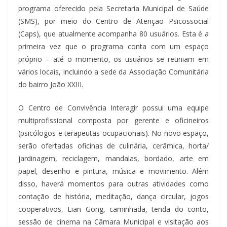
programa oferecido pela Secretaria Municipal de Saúde
(SMS), por meio do Centro de Atenção Psicossocial
(Caps), que atualmente acompanha 80 usuários. Esta é a
primeira vez que o programa conta com um espaço
próprio – até o momento, os usuários se reuniam em
vários locais, incluindo a sede da Associação Comunitária
do bairro João XXIII.
O Centro de Convivência Interagir possui uma equipe
multiprofissional composta por gerente e oficineiros
(psicólogos e terapeutas ocupacionais). No novo espaço,
serão ofertadas oficinas de culinária, cerâmica, horta/
jardinagem, reciclagem, mandalas, bordado, arte em
papel, desenho e pintura, música e movimento. Além
disso, haverá momentos para outras atividades como
contação de história, meditação, dança circular, jogos
cooperativos, Lian Gong, caminhada, tenda do conto,
sessão de cinema na Câmara Municipal e visitação aos