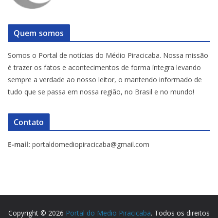
Quem somos
Somos o Portal de notícias do Médio Piracicaba. Nossa missão
é trazer os fatos e acontecimentos de forma íntegra levando
sempre a verdade ao nosso leitor, o mantendo informado de
tudo que se passa em nossa região, no Brasil e no mundo!
Contato
E-mail:
portaldomediopiracicaba@gmail.com
Copyright © 2026
Portal do Medio Piracicaba
. Todos os direitos