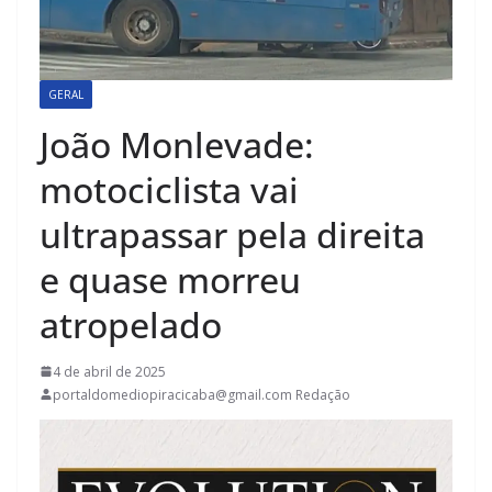
GERAL
João Monlevade:
motociclista vai
ultrapassar pela direita
e quase morreu
atropelado
4 de abril de 2025
portaldomediopiracicaba@gmail.com Redação