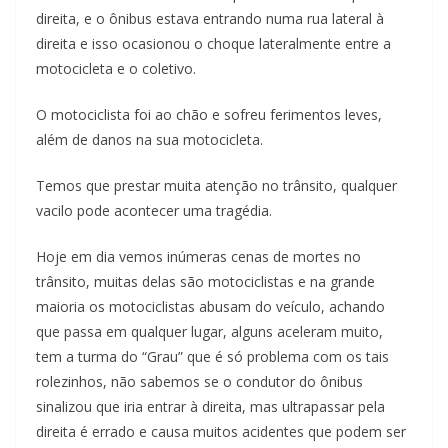
direita, e o ônibus estava entrando numa rua lateral à
direita e isso ocasionou o choque lateralmente entre a
motocicleta e o coletivo.
O motociclista foi ao chão e sofreu ferimentos leves,
além de danos na sua motocicleta.
Temos que prestar muita atenção no trânsito, qualquer
vacilo pode acontecer uma tragédia.
Hoje em dia vemos inúmeras cenas de mortes no
trânsito, muitas delas são motociclistas e na grande
maioria os motociclistas abusam do veículo, achando
que passa em qualquer lugar, alguns aceleram muito,
tem a turma do “Grau” que é só problema com os tais
rolezinhos, não sabemos se o condutor do ônibus
sinalizou que iria entrar à direita, mas ultrapassar pela
direita é errado e causa muitos acidentes que podem ser