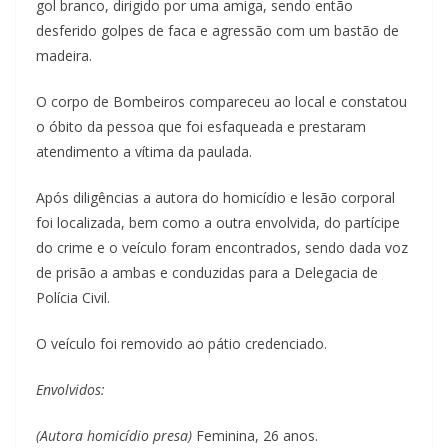
gol branco, dirigido por uma amiga, sendo então
desferido golpes de faca e agressão com um bastão de
madeira.
O corpo de Bombeiros compareceu ao local e constatou
o óbito da pessoa que foi esfaqueada e prestaram
atendimento a vítima da paulada.
Após diligências a autora do homicídio e lesão corporal
foi localizada, bem como a outra envolvida, do partícipe
do crime e o veículo foram encontrados, sendo dada voz
de prisão a ambas e conduzidas para a Delegacia de
Polícia Civil.
O veículo foi removido ao pátio credenciado.
Envolvidos:
(Autora homicídio presa)
Feminina, 26 anos.