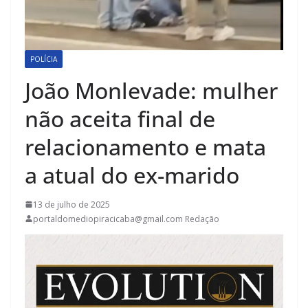
POLÍCIA
João Monlevade: mulher
não aceita final de
relacionamento e mata
a atual do ex-marido
13 de julho de 2025
portaldomediopiracicaba@gmail.com Redação