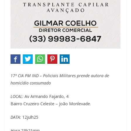
17ª CIA PM IND – Policiais Militares prende autora de
homicídio consumado
LOCAL:
Av Armando Fajardo, 4
Bairro Cruzeiro Celeste – João Monlevade.
DATA:
12julh25
Hora
23h21min