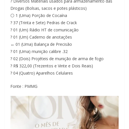
? Diversos Materiais usados para armazenamento das
Drogas (Bolsas, sacos e potes plásticos)
⚪ 1 (Uma) Porção de Cocaína
? 37 (Trinta e Sete) Pedras de Crack
? 01 (Um) Rádio HT de comunicação
? 01 (Um) Caderno de anotações
↔️ 01 (Uma) Balança de Precisão
? 01 (Uma) munição calibre .32
? 02 (Dois) Projéteis de munição de arma de fogo
? R$ 322,00 (Trezentos e Vinte e Dois Reais)
? 04 (Quatro) Aparelhos Celulares
Fonte : PMMG