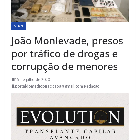
GERAL
João Monlevade, presos
por tráfico de drogas e
corrupção de menores
15 de julho de 2020
portaldomediopiracicaba@gmail.com Redação