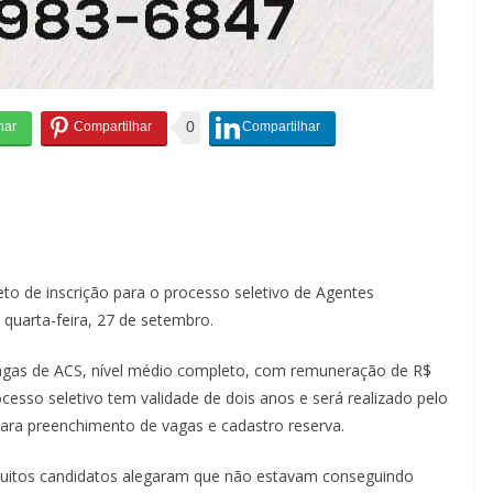
0
to de inscrição para o processo seletivo de Agentes
 quarta-feira, 27 de setembro.
 vagas de ACS, nível médio completo, com remuneração de R$
cesso seletivo tem validade de dois anos e será realizado pelo
 para preenchimento de vagas e cadastro reserva.
 muitos candidatos alegaram que não estavam conseguindo