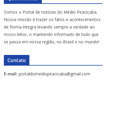
Somos o Portal de notícias do Médio Piracicaba.
Nossa missão é trazer os fatos e acontecimentos
de forma íntegra levando sempre a verdade ao
nosso leitor, o mantendo informado de tudo que
se passa em nossa região, no Brasil e no mundo!
Contato
E-mail:
portaldomediopiracicaba@gmail.com