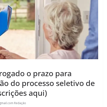
rogado o prazo para
ão do processo seletivo de
crições aqui)
gmail.com Redação