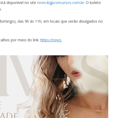
stá disponível no site
novo.ibgpconcursos.com.br
. O boleto
o.
(domingo), das 9h às 11h, em locais que serão divulgados no
talhes por meio do link:
https://novo.