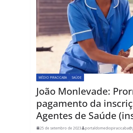
MÉDIO PIRACICABA
SAÚDE
João Monlevade: Pror
pagamento da inscriç
Agentes de Saúde (ins
25 de setembro de 2023
portaldomediopiracicaba@