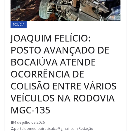
POLÍCIA
JOAQUIM FELÍCIO:
POSTO AVANÇADO DE
BOCAIÚVA ATENDE
OCORRÊNCIA DE
COLISÃO ENTRE VÁRIOS
VEÍCULOS NA RODOVIA
MGC-135
4 de julho de 2026
portaldomediopiracicaba@gmail.com Redação