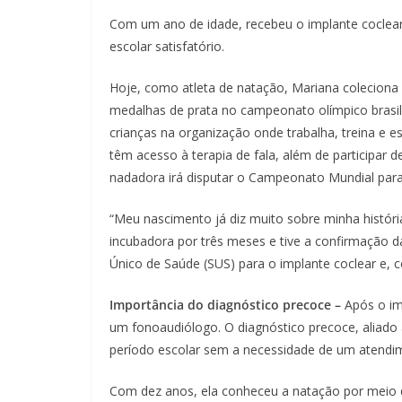
Com um ano de idade, recebeu o implante coclear,
escolar satisfatório.
Hoje, como atleta de natação, Mariana coleciona 
medalhas de prata no campeonato olímpico brasil
crianças na organização onde trabalha, treina e es
têm acesso à terapia de fala, além de participar
nadadora irá disputar o Campeonato Mundial para
“Meu nascimento já diz muito sobre minha históri
incubadora por três meses e tive a confirmação da
Único de Saúde (SUS) para o implante coclear e, c
Importância do diagnóstico precoce –
Após o im
um fonoaudiólogo. O diagnóstico precoce, aliado
período escolar sem a necessidade de um atendi
Com dez anos, ela conheceu a natação por meio d