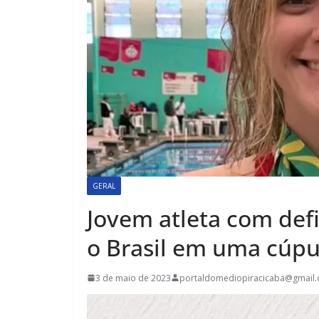
GERAL
Jovem atleta com defi
o Brasil em uma cúpu
3 de maio de 2023
portaldomediopiracicaba@gmail