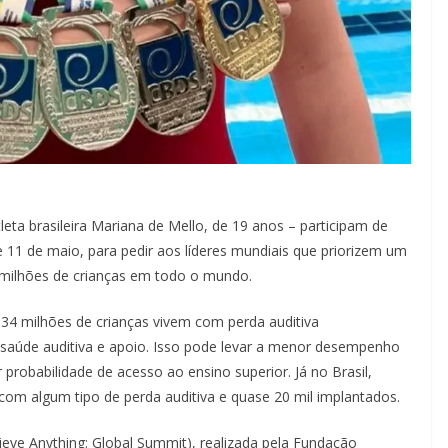
tleta brasileira Mariana de Mello, de 19 anos – participam de
e 11 de maio, para pedir aos líderes mundiais que priorizem um
 milhões de crianças em todo o mundo.
4 milhões de crianças vivem com perda auditiva
 saúde auditiva e apoio. Isso pode levar a menor desempenho
probabilidade de acesso ao ensino superior. Já no Brasil,
om algum tipo de perda auditiva e quase 20 mil implantados.
ieve Anything: Global Summit), realizada pela Fundação