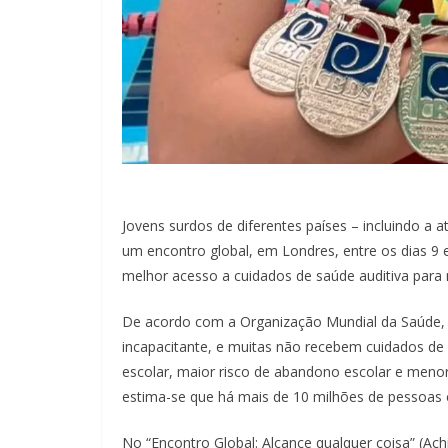
Jovens surdos de diferentes países – incluindo a a
um encontro global, em Londres, entre os dias 9 
melhor acesso a cuidados de saúde auditiva para
De acordo com a Organização Mundial da Saúde, 3
incapacitante, e muitas não recebem cuidados de
escolar, maior risco de abandono escolar e menor 
estima-se que há mais de 10 milhões de pessoas c
No “Encontro Global: Alcance qualquer coisa” (Ach