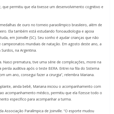
 que permitiu que ela tivesse um desenvolvimento cognitivo e
medalhas de ouro no torneio paraolímpico brasileiro, além de
eiro. Ela também está estudando fonoaudiologia e apoia
tuda, em Joinville (SC). Seu sonho é ajudar crianças que não
 de campeonatos mundiais de natação. Em agosto deste ano, a
 Surdos, na Argentina.
a. Nasci prematura, tive uma série de complicações, morei na
 perda auditiva após o teste BERA. Entrei na fila do Sistema
om um ano, consegui fazer a cirurgia”, relembra Mariana.
plante, ainda bebê, Mariana iniciou o acompanhamento com
 ao acompanhamento médico, permitiu que ela fizesse todo o
mento específico para acompanhar a turma.
a Associação Paralímpica de Joinville. “O esporte mudou