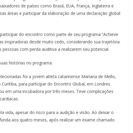
ixadores de países como Brasil, EUA, França, Inglaterra e
sas áreas e participar da elaboração de uma declaração global
 participar do encontro como parte de seu programa “Achieve
ias inspiradoras desde muito cedo, considerando sua trajetória
s pessoas com perda auditiva a realizarem seu potencial.
suas histórias no programa.
ecionadas foi a jovem atleta catarinense Mariana de Mello,
uritiba, para participar do Encontro Global, em Londres.
cou em uma incubadora por três meses. Teve complicações
cardíacas.
la vida, apesar do risco para a audição e visão. Ao deixar o
profunda aos quatro meses, após realizar um exame chamado