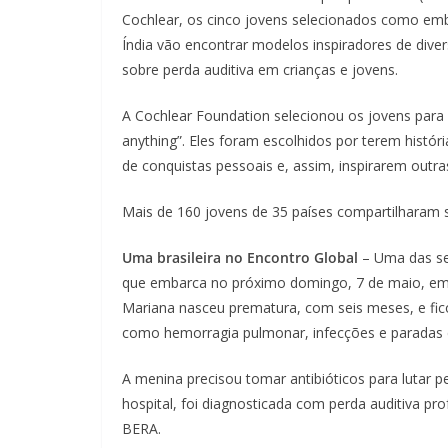
Cochlear, os cinco jovens selecionados como emba
Índia vão encontrar modelos inspiradores de diver
sobre perda auditiva em crianças e jovens.
A Cochlear Foundation selecionou os jovens para
anything”. Eles foram escolhidos por terem histór
de conquistas pessoais e, assim, inspirarem outra
Mais de 160 jovens de 35 países compartilharam 
Uma brasileira no Encontro Global
– Uma das sel
que embarca no próximo domingo, 7 de maio, em C
Mariana nasceu prematura, com seis meses, e fi
como hemorragia pulmonar, infecções e paradas 
A menina precisou tomar antibióticos para lutar pe
hospital, foi diagnosticada com perda auditiva 
BERA.