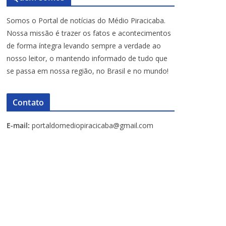
Somos o Portal de notícias do Médio Piracicaba.
Nossa missão é trazer os fatos e acontecimentos
de forma íntegra levando sempre a verdade ao
nosso leitor, o mantendo informado de tudo que
se passa em nossa região, no Brasil e no mundo!
Contato
E-mail:
portaldomediopiracicaba@gmail.com