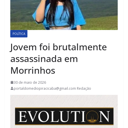
POLÍTICA
Jovem foi brutalmente
assassinada em
Morrinhos
30 de maio de 2026
portaldomediopiracicaba@gmail.com Redação