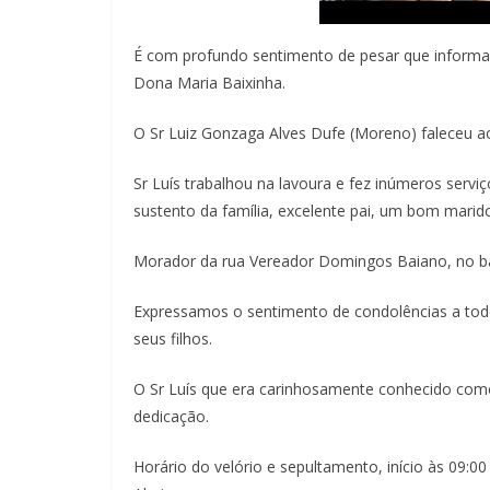
É com profundo sentimento de pesar que informa
Dona Maria Baixinha.
O Sr Luiz Gonzaga Alves Dufe (Moreno) faleceu a
Sr Luís trabalhou na lavoura e fez inúmeros serviç
sustento da família, excelente pai, um bom mari
Morador da rua Vereador Domingos Baiano, no ba
Expressamos o sentimento de condolências a todo
seus filhos.
O Sr Luís que era carinhosamente conhecido como
dedicação.
Horário do velório e sepultamento, início às 09:0