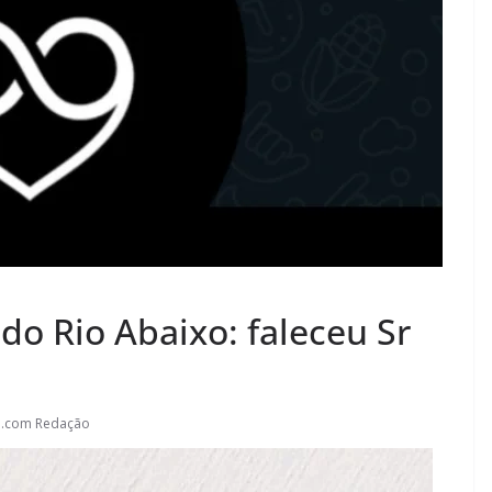
do Rio Abaixo: faleceu Sr
l.com Redação