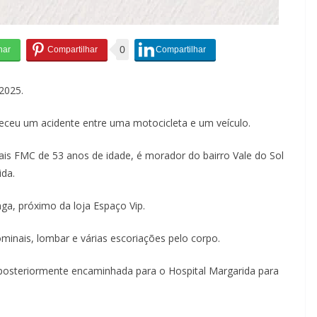
0
2025.
teceu um acidente entre uma motocicleta e um veículo.
ciais FMC de 53 anos de idade, é morador do bairro Vale do Sol
ida.
ga, próximo da loja Espaço Vip.
minais, lombar e várias escoriações pelo corpo.
e posteriormente encaminhada para o Hospital Margarida para