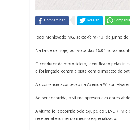
João Monlevade MG, sexta-feira (13) de junho de 
Na tarde de hoje, por volta das 16:04 horas acon
O condutor da motocicleta, identificado pelas ini
e foi lançado contra a pista com o impacto da bat
A ocorrência aconteceu na Avenida Wilson Alvaren
Ao ser socorrida, a vítima apresentava dores abdo
A vítima foi socorrida pela equipe do SEVOR JM 
receber atendimento médico especializado.