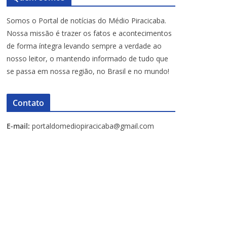
Somos o Portal de notícias do Médio Piracicaba.
Nossa missão é trazer os fatos e acontecimentos
de forma íntegra levando sempre a verdade ao
nosso leitor, o mantendo informado de tudo que
se passa em nossa região, no Brasil e no mundo!
Contato
E-mail:
portaldomediopiracicaba@gmail.com