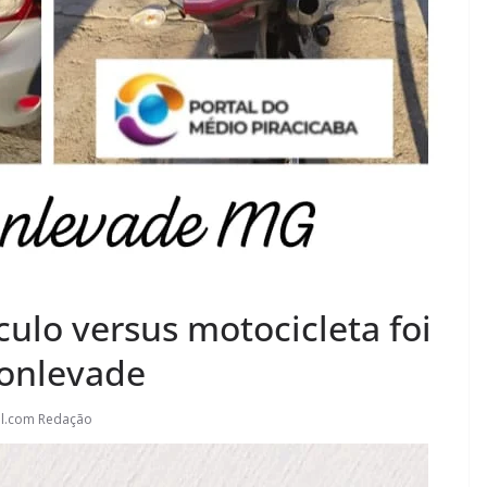
ulo versus motocicleta foi
Monlevade
l.com Redação