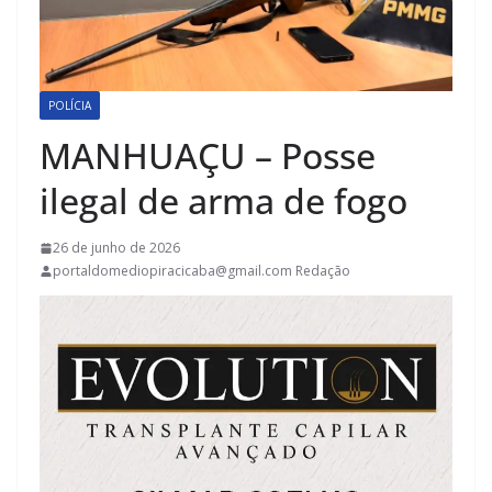
POLÍCIA
MANHUAÇU – Posse
ilegal de arma de fogo
26 de junho de 2026
portaldomediopiracicaba@gmail.com Redação