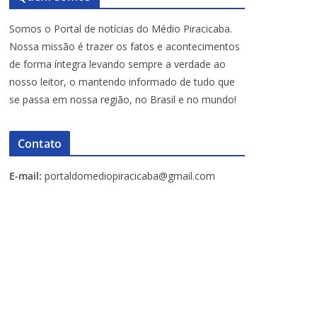
Somos o Portal de notícias do Médio Piracicaba.
Nossa missão é trazer os fatos e acontecimentos
de forma íntegra levando sempre a verdade ao
nosso leitor, o mantendo informado de tudo que
se passa em nossa região, no Brasil e no mundo!
Contato
E-mail:
portaldomediopiracicaba@gmail.com