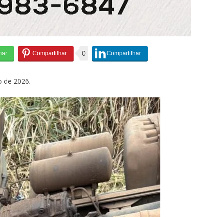
0
o de 2026.