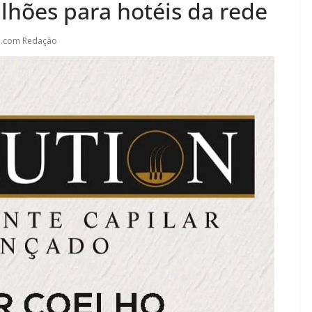
lhões para hotéis da rede
l.com Redação