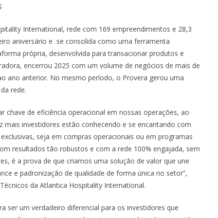
5
spitality International, rede com 169 empreendimentos e 28,3
eiro aniversário e se consolida como uma ferramenta
taforma própria, desenvolvida para transacionar produtos e
tradora, encerrou 2025 com um volume de negócios de mais de
ao ano anterior. No mesmo período, o Provera gerou uma
 da rede.
r chave de eficiência operacional em nossas operações, ao
ez mais investidores estão conhecendo e se encantando com
 exclusivas, seja em compras operacionais ou em programas
o com resultados tão robustos e com a rede 100% engajada, sem
es, é a prova de que criamos uma solução de valor que une
ance e padronização de qualidade de forma única no setor”,
cnicos da Atlantica Hospitality International.
 ser um verdadeiro diferencial para os investidores que