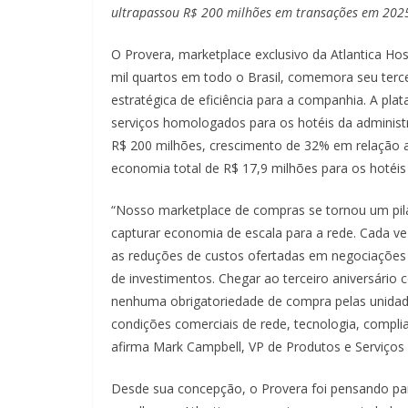
ultrapassou R$ 200 milhões em transações em 202
O Provera, marketplace exclusivo da Atlantica Ho
mil quartos em todo o Brasil, comemora seu terc
estratégica de eficiência para a companhia. A pla
serviços homologados para os hotéis da adminis
R$ 200 milhões, crescimento de 32% em relação 
economia total de R$ 17,9 milhões para os hotéis
“Nosso marketplace de compras se tornou um pila
capturar economia de escala para a rede. Cada v
as reduções de custos ofertadas em negociações
de investimentos. Chegar ao terceiro aniversári
nenhuma obrigatoriedade de compra pelas unidad
condições comerciais de rede, tecnologia, compli
afirma Mark Campbell, VP de Produtos e Serviços Té
Desde sua concepção, o Provera foi pensando para