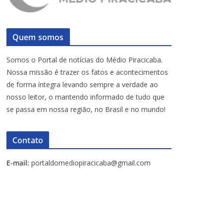
Quem somos
Somos o Portal de notícias do Médio Piracicaba.
Nossa missão é trazer os fatos e acontecimentos
de forma íntegra levando sempre a verdade ao
nosso leitor, o mantendo informado de tudo que
se passa em nossa região, no Brasil e no mundo!
Contato
E-mail:
portaldomediopiracicaba@gmail.com