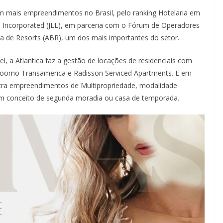
com mais empreendimentos no Brasil, pelo ranking Hotelaria em
 Incorporated (JLL), em parceria com o Fórum de Operadores
ira de Resorts (ABR), um dos mais importantes do setor.
el, a Atlantica faz a gestão de locações de residenciais com
al Roomo Transamerica e Radisson Serviced Apartments. E em
stra empreendimentos de Multipropriedade, modalidade
com conceito de segunda moradia ou casa de temporada.