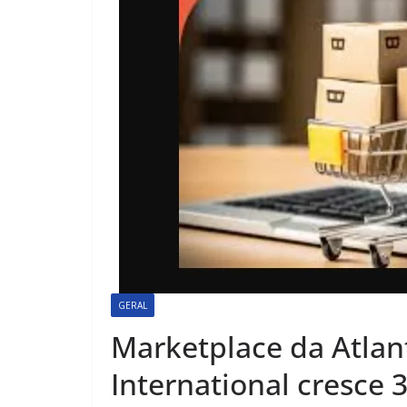
GERAL
Marketplace da Atlant
International cresce 