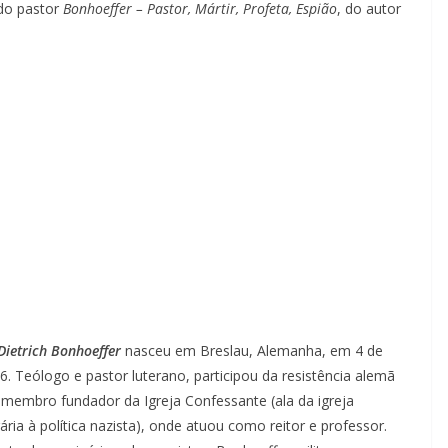
 do pastor
Bonhoeffer – Pastor, Mártir, Profeta, Espião
, do autor
Dietrich Bonhoeffer
nasceu em Breslau, Alemanha, em 4 de
6. Teólogo e pastor luterano, participou da resistência alemã
i membro fundador da Igreja Confessante (ala da igreja
ária à política nazista), onde atuou como reitor e professor.