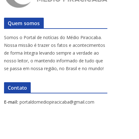
Quem somos
Somos o Portal de notícias do Médio Piracicaba.
Nossa missão é trazer os fatos e acontecimentos
de forma íntegra levando sempre a verdade ao
nosso leitor, o mantendo informado de tudo que
se passa em nossa região, no Brasil e no mundo!
Contato
E-mail:
portaldomediopiracicaba@gmail.com