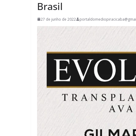
Brasil
27 de junho de 2022
portaldomediopiracicaba@gmai