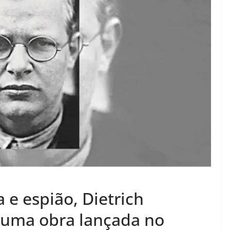
a e espião, Dietrich
 uma obra lançada no