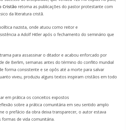
o
Cristão
retoma as publicações do pastor protestante com
sico da literatura cristã.
política nazista, onde atuou como reitor e
istência a Adolf Hitler após o fechamento do seminário que
trama para assassinar o ditador e acabou enforcado por
dade de Berlim, semanas antes do término do conflito mundial
e forma consistente e se opôs até a morte para salvar
uanto viveu, produziu alguns textos inspiram cristãos em todo
ar em prática os conceitos expostos
eflexão sobre a prática comunitária em seu sentido amplo
me o prefácio da obra deixa transparecer, o autor estava
s formas de vida comunitária.