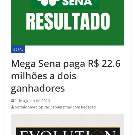
GERAL
Mega Sena paga R$ 22.6
milhões a dois
ganhadores
2 de agosto de 2020
portaldomediopiracicaba@gmail.com Redação