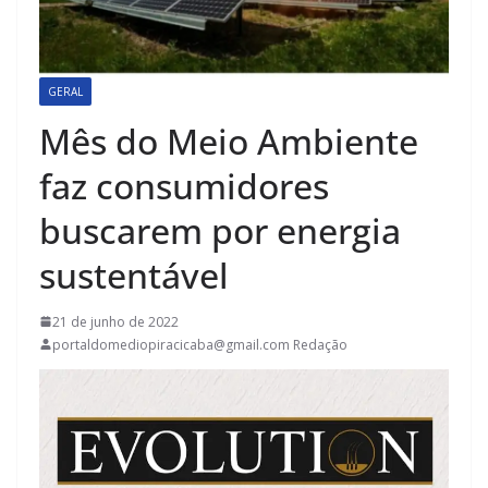
GERAL
Mês do Meio Ambiente
faz consumidores
buscarem por energia
sustentável
21 de junho de 2022
portaldomediopiracicaba@gmail.com Redação