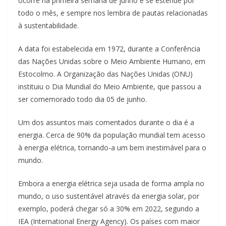
ocorre na primeira semana de junho e se estende por
todo o mês, e sempre nos lembra de pautas relacionadas
à sustentabilidade.
A data foi estabelecida em 1972, durante a Conferência
das Nações Unidas sobre o Meio Ambiente Humano, em
Estocolmo. A Organização das Nações Unidas (ONU)
instituiu o Dia Mundial do Meio Ambiente, que passou a
ser comemorado todo dia 05 de junho.
Um dos assuntos mais comentados durante o dia é a
energia. Cerca de 90% da população mundial tem acesso
à energia elétrica, tornando-a um bem inestimável para o
mundo.
Embora a energia elétrica seja usada de forma ampla no
mundo, o uso sustentável através da energia solar, por
exemplo, poderá chegar só a 30% em 2022, segundo a
IEA (International Energy Agency). Os países com maior