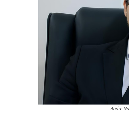
André Na