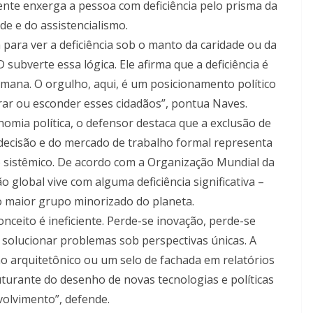
mente enxerga a pessoa com deficiência pelo prisma da
de e do assistencialismo.
 para ver a deficiência sob o manto da caridade ou da
subverte essa lógica. Ele afirma que a deficiência é
mana. O orgulho, aqui, é um posicionamento político
ar ou esconder esses cidadãos”, pontua Naves.
nomia política, o defensor destaca que a exclusão de
decisão e do mercado de trabalho formal representa
 sistêmico. De acordo com a Organização Mundial da
 global vive com alguma deficiência significativa –
 maior grupo minorizado do planeta.
nceito é ineficiente. Perde-se inovação, perde-se
e solucionar problemas sob perspectivas únicas. A
o arquitetônico ou um selo de fachada em relatórios
ruturante do desenho de novas tecnologias e políticas
olvimento”, defende.