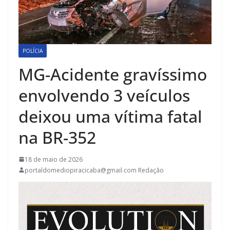
POLÍCIA
MG-Acidente gravíssimo
envolvendo 3 veículos
deixou uma vítima fatal
na BR-352
18 de maio de 2026
portaldomediopiracicaba@gmail.com Redação