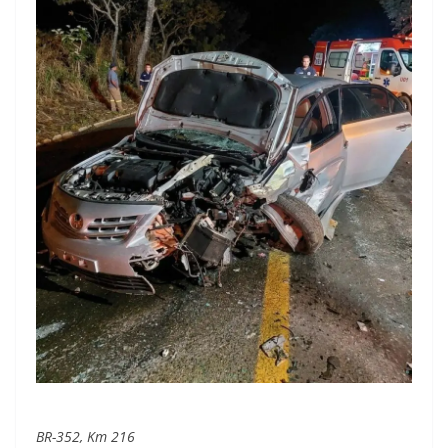
BR-352, Km 216