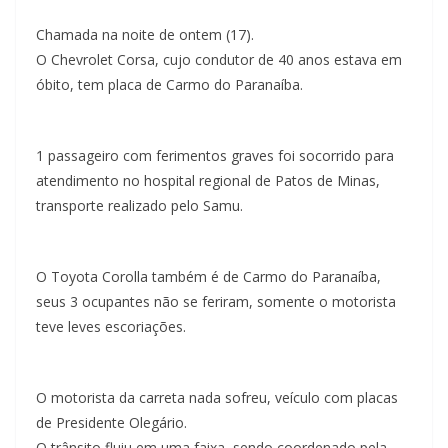
Chamada na noite de ontem (17).
O Chevrolet Corsa, cujo condutor de 40 anos estava em
óbito, tem placa de Carmo do Paranaíba.
1 passageiro com ferimentos graves foi socorrido para
atendimento no hospital regional de Patos de Minas,
transporte realizado pelo Samu.
O Toyota Corolla também é de Carmo do Paranaíba,
seus 3 ocupantes não se feriram, somente o motorista
teve leves escoriações.
O motorista da carreta nada sofreu, veículo com placas
de Presidente Olegário.
O trânsito fluiu em uma faixa, sendo coordenado pela