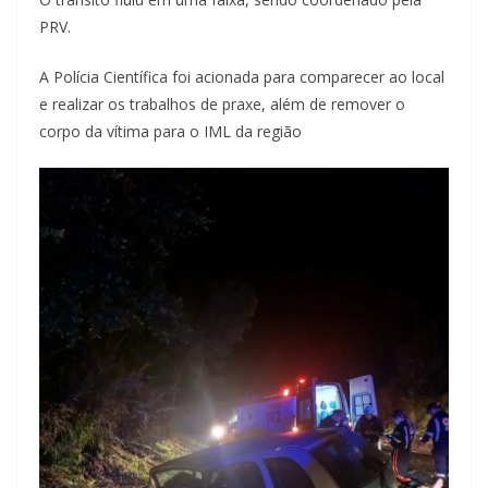
PRV.
A Polícia Científica foi acionada para comparecer ao local
e realizar os trabalhos de praxe, além de remover o
corpo da vítima para o IML da região