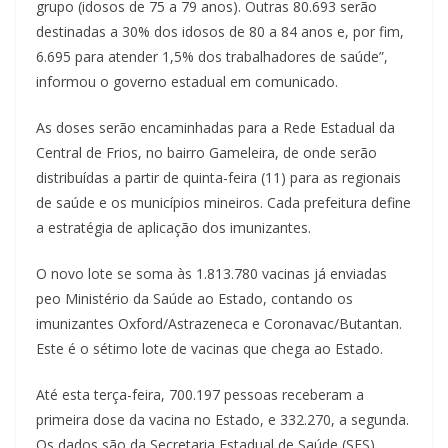
grupo (idosos de 75 a 79 anos). Outras 80.693 serão
destinadas a 30% dos idosos de 80 a 84 anos e, por fim,
6.695 para atender 1,5% dos trabalhadores de saúde”,
informou o governo estadual em comunicado.
As doses serão encaminhadas para a Rede Estadual da
Central de Frios, no bairro Gameleira, de onde serão
distribuídas a partir de quinta-feira (11) para as regionais
de saúde e os municípios mineiros. Cada prefeitura define
a estratégia de aplicação dos imunizantes.
O novo lote se soma às 1.813.780 vacinas já enviadas
peo Ministério da Saúde ao Estado, contando os
imunizantes Oxford/Astrazeneca e Coronavac/Butantan.
Este é o sétimo lote de vacinas que chega ao Estado.
Até esta terça-feira, 700.197 pessoas receberam a
primeira dose da vacina no Estado, e 332.270, a segunda.
Os dados são da Secretaria Estadual de Saúde (SES).