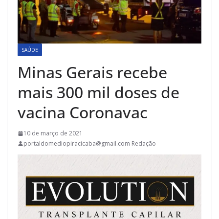
SAÚDE
Minas Gerais recebe
mais 300 mil doses de
vacina Coronavac
10 de março de 2021
portaldomediopiracicaba@gmail.com Redação