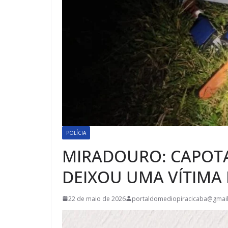
POLÍCIA
MIRADOURO: CAPOT
DEIXOU UMA VÍTIMA 
22 de maio de 2026
portaldomediopiracicaba@gmai