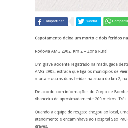
Capotamento deixa um morto e dois feridos na
Rodovia AMG 2902, Km 2 – Zona Rural
Um grave acidente registrado na madrugada desta 
AMG-2902, estrada que liga os municípios de Vie
morta e outras duas feridas na altura do km 2, n
De acordo com informações do Corpo de Bombeiro
ribanceira de aproximadamente 200 metros. Três
Quando a equipe de resgate chegou ao local, um
atendimento e encaminhava ao Hospital São Paul
graves.