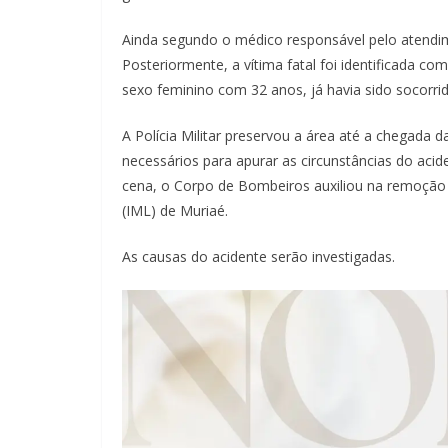
Ainda segundo o médico responsável pelo atendi
Posteriormente, a vítima fatal foi identificada co
sexo feminino com 32 anos, já havia sido socorrida
A Polícia Militar preservou a área até a chegada da
necessários para apurar as circunstâncias do acide
cena, o Corpo de Bombeiros auxiliou na remoção 
(IML) de Muriaé.
As causas do acidente serão investigadas.