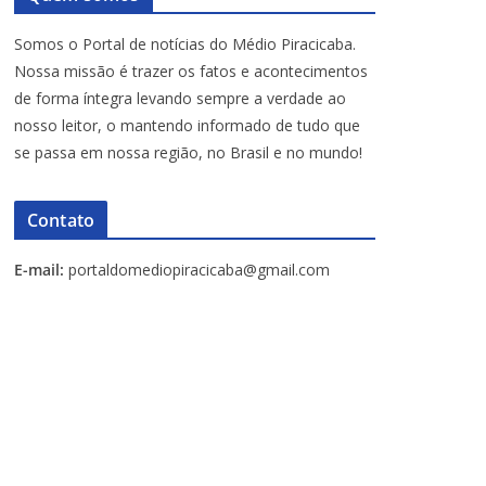
Somos o Portal de notícias do Médio Piracicaba.
Nossa missão é trazer os fatos e acontecimentos
de forma íntegra levando sempre a verdade ao
nosso leitor, o mantendo informado de tudo que
se passa em nossa região, no Brasil e no mundo!
Contato
E-mail:
portaldomediopiracicaba@gmail.com