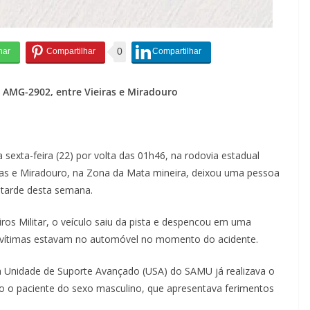
0
 AMG-2902, entre Vieiras e Miradouro
sexta-feira (22) por volta das 01h46, na rodovia estadual
iras e Miradouro, na Zona da Mata mineira, deixou uma pessoa
a tarde desta semana.
s Militar, o veículo saiu da pista e despencou em uma
 vítimas estavam no automóvel no momento do acidente.
a Unidade de Suporte Avançado (USA) do SAMU já realizava o
o o paciente do sexo masculino, que apresentava ferimentos