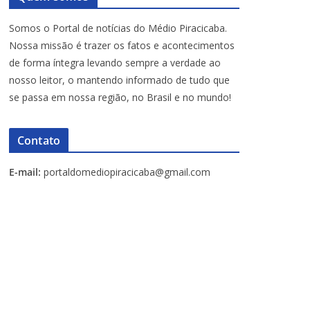
Somos o Portal de notícias do Médio Piracicaba.
Nossa missão é trazer os fatos e acontecimentos
de forma íntegra levando sempre a verdade ao
nosso leitor, o mantendo informado de tudo que
se passa em nossa região, no Brasil e no mundo!
Contato
E-mail:
portaldomediopiracicaba@gmail.com