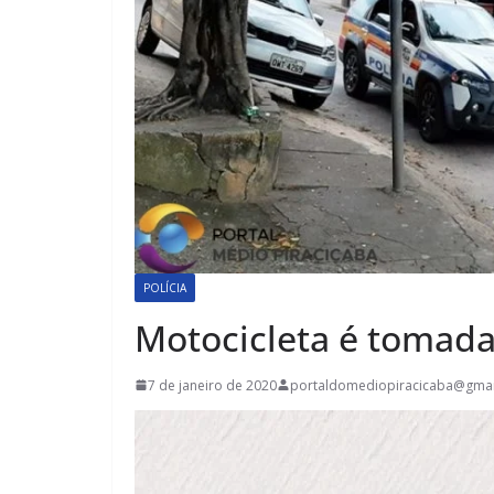
POLÍCIA
Motocicleta é tomada 
7 de janeiro de 2020
portaldomediopiracicaba@gma