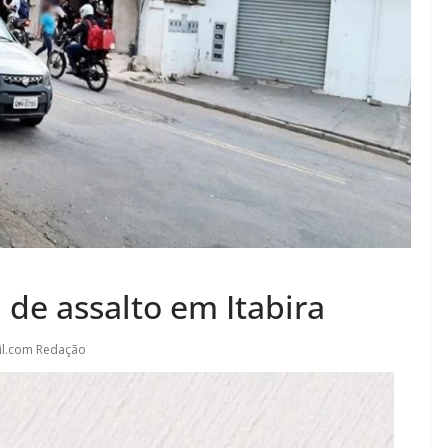
de assalto em Itabira
il.com Redação