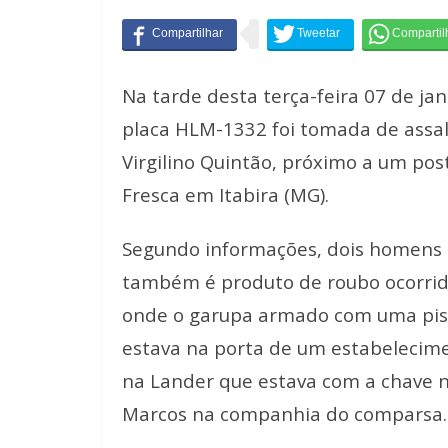
Na tarde desta terça-feira 07 de ja
placa HLM-1332 foi tomada de assalt
Virgilino Quintão, próximo a um pos
Fresca em Itabira (MG).
Segundo informações, dois homens 
também é produto de roubo ocorrido
onde o garupa armado com uma pist
estava na porta de um estabelecime
na Lander que estava com a chave na
Marcos na companhia do comparsa.