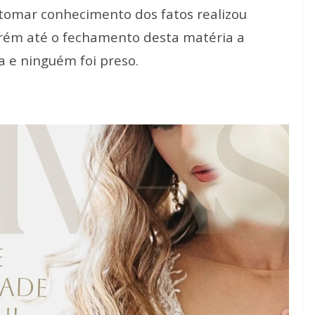
s tomar conhecimento dos fatos realizou
orém até o fechamento desta matéria a
a e ninguém foi preso.