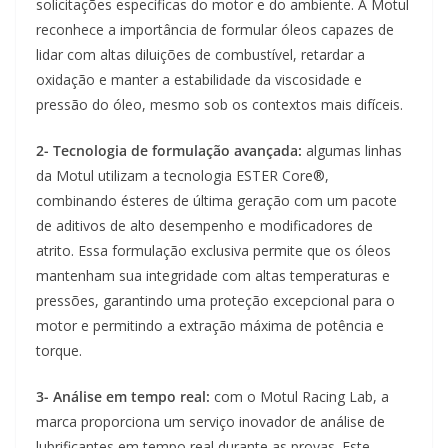
solicitações específicas do motor e do ambiente. A Motul
reconhece a importância de formular óleos capazes de
lidar com altas diluições de combustível, retardar a
oxidação e manter a estabilidade da viscosidade e
pressão do óleo, mesmo sob os contextos mais difíceis.
2- Tecnologia de formulação avançada:
algumas linhas
da Motul utilizam a tecnologia ESTER Core®,
combinando ésteres de última geração com um pacote
de aditivos de alto desempenho e modificadores de
atrito. Essa formulação exclusiva permite que os óleos
mantenham sua integridade com altas temperaturas e
pressões, garantindo uma proteção excepcional para o
motor e permitindo a extração máxima de potência e
torque.
3- Análise em tempo real:
com o Motul Racing Lab, a
marca proporciona um serviço inovador de análise de
lubrificantes em tempo real durante as provas. Este