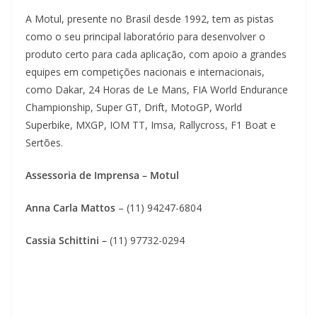
A Motul, presente no Brasil desde 1992, tem as pistas
como o seu principal laboratório para desenvolver o
produto certo para cada aplicação, com apoio a grandes
equipes em competições nacionais e internacionais,
como Dakar, 24 Horas de Le Mans, FIA World Endurance
Championship, Super GT, Drift, MotoGP, World
Superbike, MXGP, IOM TT, Imsa, Rallycross, F1 Boat e
Sertões.
Assessoria de Imprensa – Motul
Anna Carla Mattos
– (11) 94247-6804
Cassia Schittini –
(11) 97732-0294