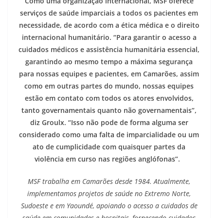
Como uma organização internacional, MSF oferece
serviços de saúde imparciais a todos os pacientes em
necessidade, de acordo com a ética médica e o direito
internacional humanitário. “Para garantir o acesso a
cuidados médicos e assistência humanitária essencial,
garantindo ao mesmo tempo a máxima segurança
para nossas equipes e pacientes, em Camarões, assim
como em outras partes do mundo, nossas equipes
estão em contato com todos os atores envolvidos,
tanto governamentais quanto não governamentais”,
diz Groulx. “Isso não pode de forma alguma ser
considerado como uma falta de imparcialidade ou um
ato de cumplicidade com quaisquer partes da
violência em curso nas regiões anglófonas”.
MSF trabalha em Camarões desde 1984. Atualmente,
implementamos projetos de saúde no Extremo Norte,
Sudoeste e em Yaoundé, apoiando o acesso a cuidados de
saúde em comunidades e hospitais, fornecendo cuidados