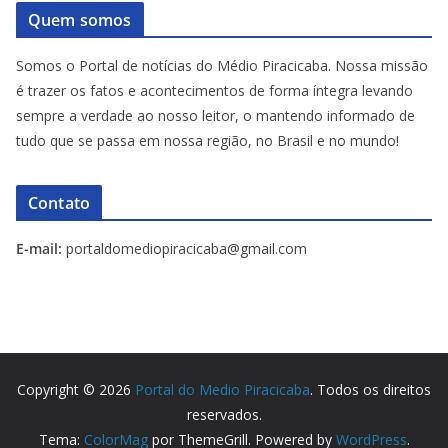
Quem somos
Somos o Portal de notícias do Médio Piracicaba. Nossa missão
é trazer os fatos e acontecimentos de forma íntegra levando
sempre a verdade ao nosso leitor, o mantendo informado de
tudo que se passa em nossa região, no Brasil e no mundo!
Contato
E-mail:
portaldomediopiracicaba@gmail.com
Copyright © 2026
Portal do Medio Piracicaba
. Todos os direitos
reservados.
Tema:
ColorMag
por ThemeGrill. Powered by
WordPress
.