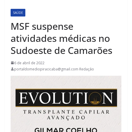
SAÚDE
MSF suspense
atividades médicas no
Sudoeste de Camarões
6 de abril de 2022
portaldomediopiracicaba@gmail.com Redação