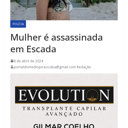
POLÍCIA
Mulher é assassinada
em Escada
8 de abril de 2024
portaldomediopiracicaba@gmail.com Redação