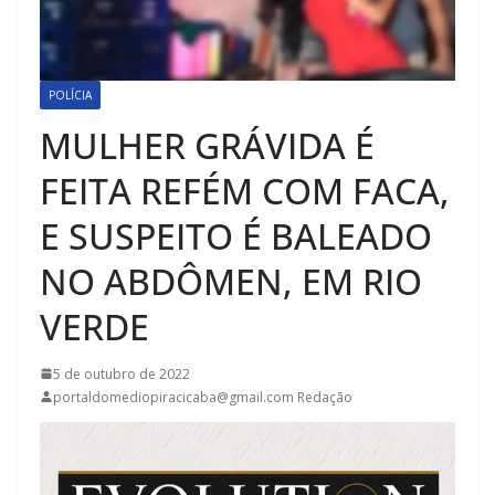
POLÍCIA
MULHER GRÁVIDA É
FEITA REFÉM COM FACA,
E SUSPEITO É BALEADO
NO ABDÔMEN, EM RIO
VERDE
5 de outubro de 2022
portaldomediopiracicaba@gmail.com Redação