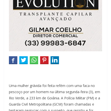
Uma mulher grávida foi feita refém com uma faca no
pescoço por um homem na última segunda-feira (3), em
Rio Verde, a 233 km de Goiânia. A Polícia Militar (PM) e a
Guarda Civil Metropolitana (GCM) foram chamadas e
tentaram negociar com o suspeito, que resistiu e foi