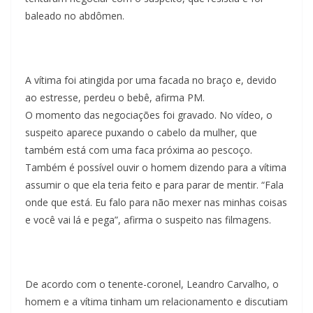
baleado no abdômen.
A vítima foi atingida por uma facada no braço e, devido
ao estresse, perdeu o bebê, afirma PM.
O momento das negociações foi gravado. No vídeo, o
suspeito aparece puxando o cabelo da mulher, que
também está com uma faca próxima ao pescoço.
Também é possível ouvir o homem dizendo para a vítima
assumir o que ela teria feito e para parar de mentir. “Fala
onde que está. Eu falo para não mexer nas minhas coisas
e você vai lá e pega”, afirma o suspeito nas filmagens.
De acordo com o tenente-coronel, Leandro Carvalho, o
homem e a vítima tinham um relacionamento e discutiam