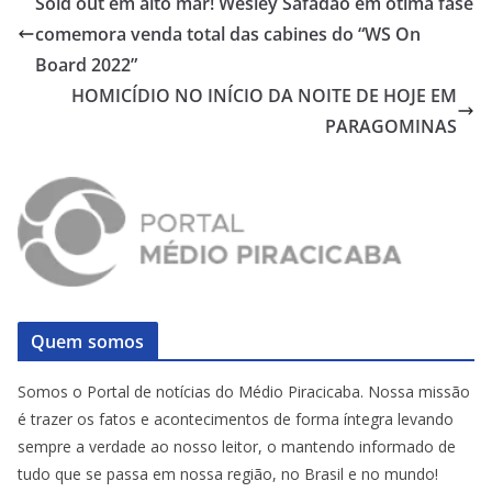
Sold out em alto mar! Wesley Safadão em ótima fase
comemora venda total das cabines do “WS On
Board 2022”
HOMICÍDIO NO INÍCIO DA NOITE DE HOJE EM
PARAGOMINAS
Quem somos
Somos o Portal de notícias do Médio Piracicaba. Nossa missão
é trazer os fatos e acontecimentos de forma íntegra levando
sempre a verdade ao nosso leitor, o mantendo informado de
tudo que se passa em nossa região, no Brasil e no mundo!