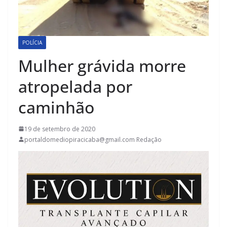
POLÍCIA
Mulher grávida morre
atropelada por
caminhão
19 de setembro de 2020
portaldomediopiracicaba@gmail.com Redação