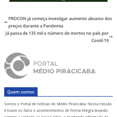
PROCON já começa investigar aumento abusivo dos
preços durante a Pandemia
Já passa de 135 mil o número de mortos no país por
Covid-19
Quem somos
Somos o Portal de notícias do Médio Piracicaba. Nossa missão
é trazer os fatos e acontecimentos de forma íntegra levando
sempre a verdade ao nosso leitor, o mantendo informado de