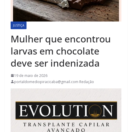
JUSTIÇA
Mulher que encontrou
larvas em chocolate
deve ser indenizada
19 de maio de 2026
portaldomediopiracicaba@gmail.com Redação