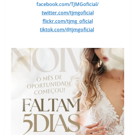
facebook.com/TJMGoficial/
twitter.com/tjmgoficial
flickr.com/tjmg_oficial
tiktok.com/@tjmgoficial