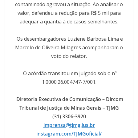
contaminado agravou a situação. Ao analisar o
valor, defendeu a redução para R$ 5 mil para
adequar a quantia à de casos semelhantes.
Os desembargadores Luziene Barbosa Lima e
Marcelo de Oliveira Milagres acompanharam o
voto do relator.
O acórdão transitou em julgado sob o nº
1.0000.26.004747-7/001.
Diretoria Executiva de Comunicação – Dircom
Tribunal de Justiça de Minas Gerais – TJMG
(31) 3306-3920
imprensa@tjmg.jus.br
instagram.com/TJMGoficial/