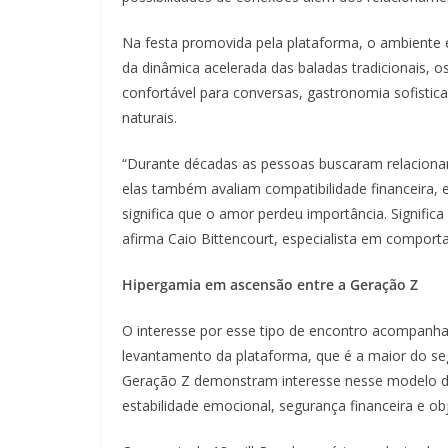
Na festa promovida pela plataforma, o ambiente
da dinâmica acelerada das baladas tradicionais,
confortável para conversas, gastronomia sofisti
naturais.
“Durante décadas as pessoas buscaram relaciona
elas também avaliam compatibilidade financeira, es
significa que o amor perdeu importância. Signific
afirma Caio Bittencourt, especialista em compor
Hipergamia em ascensão entre a Geração Z
O interesse por esse tipo de encontro acompanh
levantamento da plataforma, que é a maior do s
Geração Z demonstram interesse nesse modelo de
estabilidade emocional, segurança financeira e obj