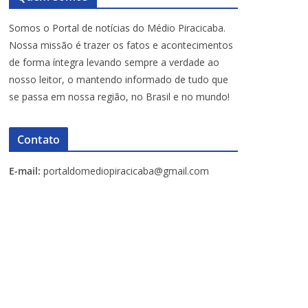
Somos o Portal de notícias do Médio Piracicaba.
Nossa missão é trazer os fatos e acontecimentos
de forma íntegra levando sempre a verdade ao
nosso leitor, o mantendo informado de tudo que
se passa em nossa região, no Brasil e no mundo!
Contato
E-mail:
portaldomediopiracicaba@gmail.com