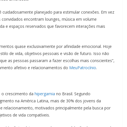
 é cuidadosamente planejado para estimular conexões. Em vez
 os convidados encontram lounges, música em volume
cada e espaços reservados que favorecem interações mais
mentos quase exclusivamente por afinidade emocional. Hoje
tilo de vida, objetivos pessoais e visão de futuro. Isso não
a que as pessoas passaram a fazer escolhas mais conscientes”,
tamento afetivo e relacionamentos do
MeuPatrocínio
.
a o crescimento da
hipergamia
no Brasil. Segundo
egmento na América Latina, mais de 30% dos jovens da
 relacionamento, motivados principalmente pela busca por
etivos de vida compatíveis.