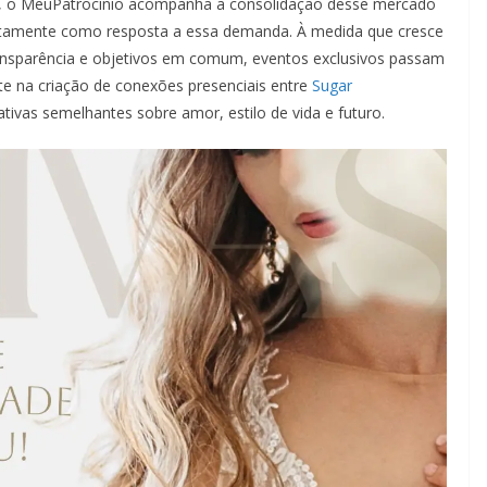
s, o MeuPatrocínio acompanha a consolidação desse mercado
stamente como resposta a essa demanda. À medida que cresce
ansparência e objetivos em comum, eventos exclusivos passam
e na criação de conexões presenciais entre
Sugar
ivas semelhantes sobre amor, estilo de vida e futuro.