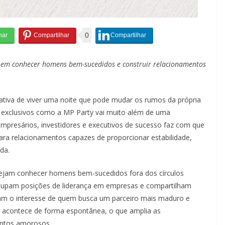
0
s em conhecer homens bem-sucedidos e construir relacionamentos
ativa de viver uma noite que pode mudar os rumos da própria
os exclusivos como a MP Party vai muito além de uma
empresários, investidores e executivos de sucesso faz com que
ara relacionamentos capazes de proporcionar estabilidade,
da.
sejam conhecer homens bem-sucedidos fora dos círculos
 ocupam posições de liderança em empresas e compartilham
rtam o interesse de quem busca um parceiro mais maduro e
ng acontece de forma espontânea, o que amplia as
entos amorosos.