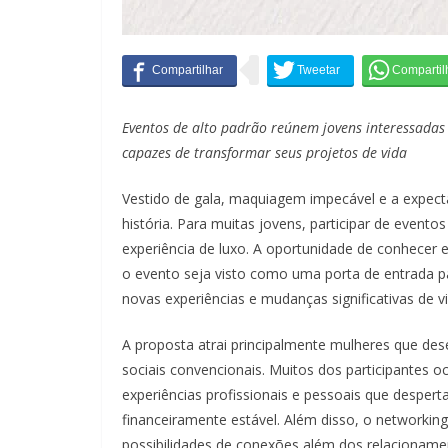
Eventos de alto padrão reúnem jovens interessada
capazes de transformar seus projetos de vida
Vestido de gala, maquiagem impecável e a expect
história. Para muitas jovens, participar de event
experiência de luxo. A oportunidade de conhecer 
o evento seja visto como uma porta de entrada p
novas experiências e mudanças significativas de vi
A proposta atrai principalmente mulheres que de
sociais convencionais. Muitos dos participantes
experiências profissionais e pessoais que despe
financeiramente estável. Além disso, o networki
possibilidades de conexões além dos relacionam