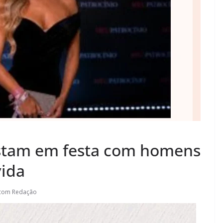
stam em festa com homens
vida
.com Redação