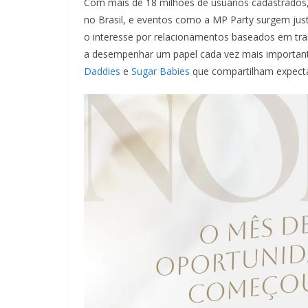
Com mais de 18 milhões de usuários cadastrado
no Brasil, e eventos como a MP Party surgem ju
o interesse por relacionamentos baseados em tr
a desempenhar um papel cada vez mais important
Daddies
e
Sugar Babies
que compartilham expectat