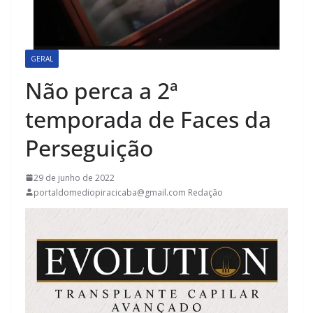
GERAL
Não perca a 2ª
temporada de Faces da
Perseguição
29 de junho de 2022
portaldomediopiracicaba@gmail.com Redação