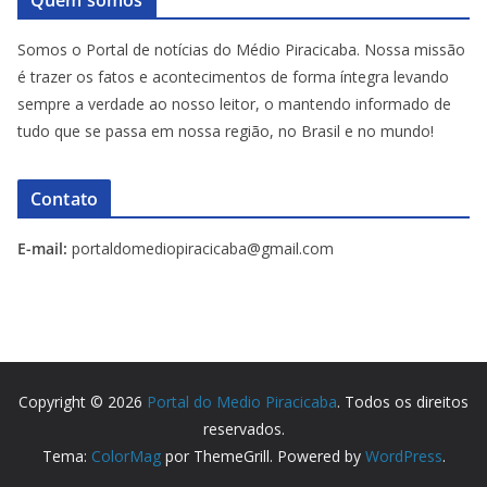
Somos o Portal de notícias do Médio Piracicaba. Nossa missão
é trazer os fatos e acontecimentos de forma íntegra levando
sempre a verdade ao nosso leitor, o mantendo informado de
tudo que se passa em nossa região, no Brasil e no mundo!
Contato
E-mail:
portaldomediopiracicaba@gmail.com
Copyright © 2026
Portal do Medio Piracicaba
. Todos os direitos
reservados.
Tema:
ColorMag
por ThemeGrill. Powered by
WordPress
.