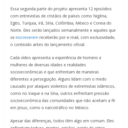
Essa segunda parte do projeto apresenta 12 episódios
com entrevistas de cristãos de
países como Nigéria,
Egito, Turquia, Irã, Síria, Colômbia, México e Coreia do
Norte. Eles serão lançados semanalmente e aqueles que
se
inscreverem
receberão por e-mail, com exclusividade,
o conteúdo antes do lançamento oficial.
Cada vídeo apresenta a experiência de homens e
mulheres de diversas idades e realidades
socioeconômicas e que enfrentam de maneiras
diferentes a perseguição. Alguns lidam com o medo
causado por ataques violentos de extremistas islâmicos,
como no Iraque e na Síria, outros enfrentam pressão
socioeconômica das comunidades que não aceitam a fé
em Jesus, como o narcotráfico no México.
Apesar das diferenças, todos têm algo em comum. Eles
enfrentam tortura, mortes, prisões, perda de entes