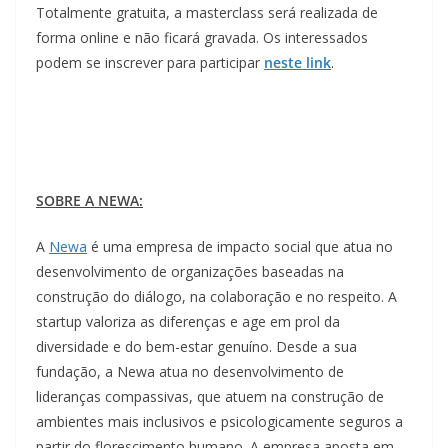
Totalmente gratuita, a masterclass será realizada de
forma online e não ficará gravada. Os interessados
podem se inscrever para participar
neste link
.
SOBRE A NEWA:
A
Newa
é uma empresa de impacto social que atua no
desenvolvimento de organizações baseadas na
construção do diálogo, na colaboração e no respeito. A
startup valoriza as diferenças e age em prol da
diversidade e do bem-estar genuíno. Desde a sua
fundação, a Newa atua no desenvolvimento de
lideranças compassivas, que atuem na construção de
ambientes mais inclusivos e psicologicamente seguros a
partir do florescimento humano. A empresa aposta em