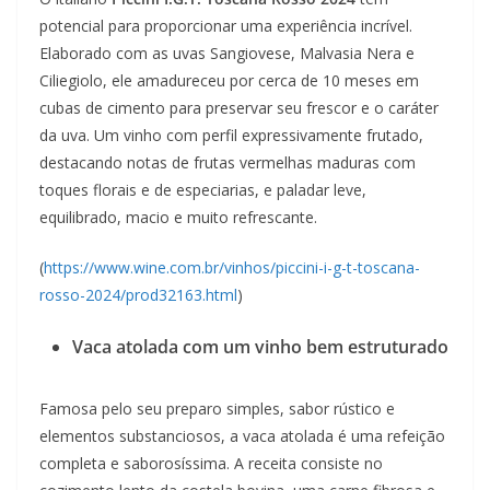
potencial para proporcionar uma experiência incrível.
Elaborado com as uvas Sangiovese, Malvasia Nera e
Ciliegiolo, ele amadureceu por cerca de 10 meses em
cubas de cimento para preservar seu frescor e o caráter
da uva. Um vinho com perfil expressivamente frutado,
destacando notas de frutas vermelhas maduras com
toques florais e de especiarias, e paladar leve,
equilibrado, macio e muito refrescante.
(
https://www.wine.com.br/vinhos/piccini-i-g-t-toscana-
rosso-2024/prod32163.html
)
Vaca atolada com um vinho bem estruturado
Famosa pelo seu preparo simples, sabor rústico e
elementos substanciosos, a vaca atolada é uma refeição
completa e saborosíssima. A receita consiste no