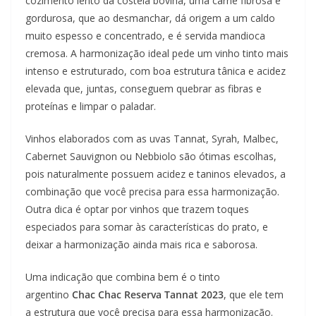
cozimento lento da costela bovina, uma carne fibrosa e
gordurosa, que ao desmanchar, dá origem a um caldo
muito espesso e concentrado, e é servida mandioca
cremosa. A harmonização ideal pede um vinho tinto mais
intenso e estruturado, com boa estrutura tânica e acidez
elevada que, juntas, conseguem quebrar as fibras e
proteínas e limpar o paladar.
Vinhos elaborados com as uvas Tannat, Syrah, Malbec,
Cabernet Sauvignon ou Nebbiolo são ótimas escolhas,
pois naturalmente possuem acidez e taninos elevados, a
combinação que você precisa para essa harmonização.
Outra dica é optar por vinhos que trazem toques
especiados para somar às características do prato, e
deixar a harmonização ainda mais rica e saborosa.
Uma indicação que combina bem é o tinto
argentino
Chac Chac Reserva Tannat 2023
, que ele tem
a estrutura que você precisa para essa harmonização.