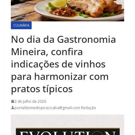
CULINÁRIA
No dia da Gastronomia
Mineira, confira
indicações de vinhos
para harmonizar com
pratos típicos
2 de julho de 2026
portaldomediopiracicaba@gmail.com Redação