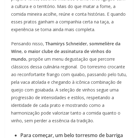
a cultura e o território. Mais do que matar a fome, a
comida mineira acolhe, reúne e conta histórias. E quando
esses pratos ganham a companhia certa na taça, a
experiência se torna ainda mais completa.
Pensando nisso,
Thamirys Schneider, sommelière da
Wine, o maior clube de assinatura de vinhos do
mundo,
propõe um menu degustação que percorre
clássicos dessa culinária regional. Do torresmo crocante
ao reconfortante frango com quiabo, passando pelo tutu,
pela vaca atolada e chegando à icônica combinação de
queijo com goiabada. A seleção de vinhos segue uma
progressão de intensidades e estilos, respeitando a
identidade de cada prato e mostrando como a
harmonização pode valorizar tanto a comida quanto o
vinho, sem perder a essência da tradição.
Para começar, um belo torresmo de barriga