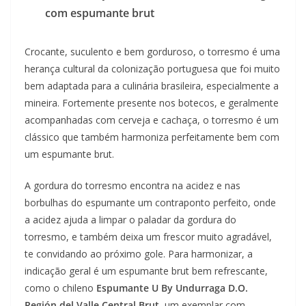
com espumante brut
Crocante, suculento e bem gorduroso, o torresmo é uma
herança cultural da colonização portuguesa que foi muito
bem adaptada para a culinária brasileira, especialmente a
mineira. Fortemente presente nos botecos, e geralmente
acompanhadas com cerveja e cachaça, o torresmo é um
clássico que também harmoniza perfeitamente bem com
um espumante brut.
A gordura do torresmo encontra na acidez e nas
borbulhas do espumante um contraponto perfeito, onde
a acidez ajuda a limpar o paladar da gordura do
torresmo, e também deixa um frescor muito agradável,
te convidando ao próximo gole. Para harmonizar, a
indicação geral é um espumante brut bem refrescante,
como o chileno
Espumante U By Undurraga D.O.
Región del Valle Central Brut,
um exemplar com