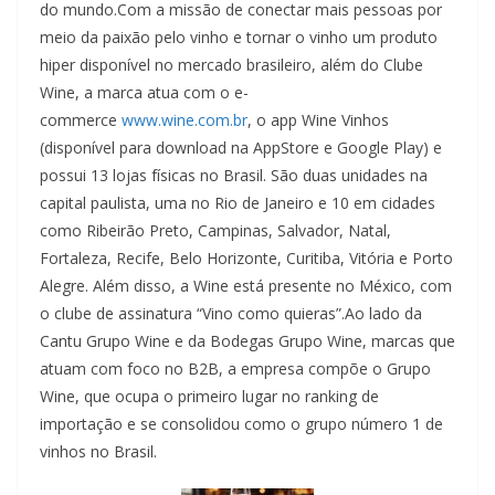
do mundo.Com a missão de conectar mais pessoas por
meio da paixão pelo vinho e tornar o vinho um produto
hiper disponível no mercado brasileiro, além do Clube
Wine, a marca atua com o e-
commerce
www.wine.com.br
, o app Wine Vinhos
(disponível para download na AppStore e Google Play) e
possui 13 lojas físicas no Brasil. São duas unidades na
capital paulista, uma no Rio de Janeiro e 10 em cidades
como Ribeirão Preto, Campinas, Salvador, Natal,
Fortaleza, Recife, Belo Horizonte, Curitiba, Vitória e Porto
Alegre. Além disso, a Wine está presente no México, com
o clube de assinatura “Vino como quieras”.Ao lado da
Cantu Grupo Wine e da Bodegas Grupo Wine, marcas que
atuam com foco no B2B, a empresa compõe o Grupo
Wine, que ocupa o primeiro lugar no ranking de
importação e se consolidou como o grupo número 1 de
vinhos no Brasil.