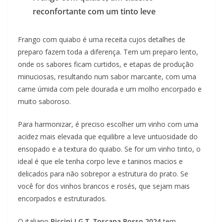
reconfortante com um tinto leve
Frango com quiabo é uma receita cujos detalhes de
preparo fazem toda a diferença. Tem um preparo lento,
onde os sabores ficam curtidos, e etapas de produção
minuciosas, resultando num sabor marcante, com uma
carne úmida com pele dourada e um molho encorpado e
muito saboroso.
Para harmonizar, é preciso escolher um vinho com uma
acidez mais elevada que equilibre a leve untuosidade do
ensopado e a textura do quiabo. Se for um vinho tinto, o
ideal é que ele tenha corpo leve e taninos macios e
delicados para não sobrepor a estrutura do prato. Se
você for dos vinhos brancos e rosés, que sejam mais
encorpados e estruturados.
O italiano
Piccini I.G.T. Toscana Rosso 2024
tem