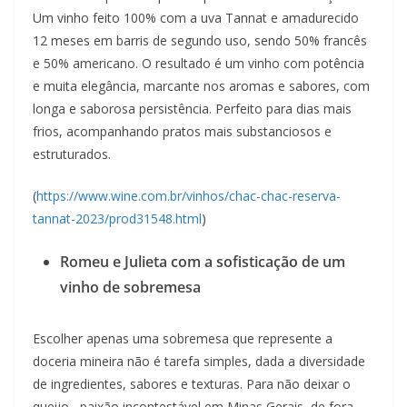
Um vinho feito 100% com a uva Tannat e amadurecido
12 meses em barris de segundo uso, sendo 50% francês
e 50% americano. O resultado é um vinho com potência
e muita elegância, marcante nos aromas e sabores, com
longa e saborosa persistência. Perfeito para dias mais
frios, acompanhando pratos mais substanciosos e
estruturados.
(
https://www.wine.com.br/vinhos/chac-chac-reserva-
tannat-2023/prod31548.html
)
Romeu e Julieta com a sofisticação de um
vinho de sobremesa
Escolher apenas uma sobremesa que represente a
doceria mineira não é tarefa simples, dada a diversidade
de ingredientes, sabores e texturas. Para não deixar o
queijo, paixão incontestável em Minas Gerais, de fora