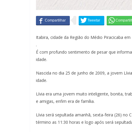
Itabira, cidade da Região do Médio Piracicaba em 
.
É com profundo sentimento de pesar que informa
idade.
Nascida no dia 25 de junho de 2009, a jovem Lívi
idade.
Lívia era uma jovem muito inteligente, bonita, t
e amigas, enfim era de família.
Lívia será sepultada amanhã, sexta-feira (26) no Ce
término as 11:30 horas e logo após será sepultad