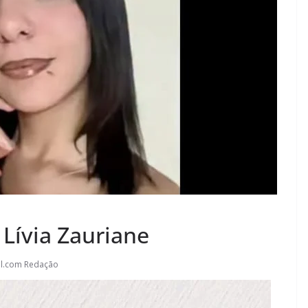
Lívia Zauriane
l.com Redação