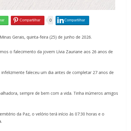
0
Minas Gerais, quinta-feira (25) de junho de 2026.
mos o falecimento da jovem Lívia Zauriane aos 26 anos de
a infelizmente faleceu um dia antes de completar 27 anos de
rabalhadora, sempre de bem com a vida. Tinha inúmeros amigos
mitério da Paz, o velório terá início às 07:30 horas e o
a.