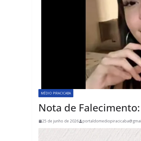
MÉDIO PIRACICABA
Nota de Falecimento: 
25 de junho de 2026
portaldomediopiracicaba@gmai