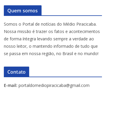
Quem somos
Somos o Portal de notícias do Médio Piracicaba.
Nossa missão é trazer os fatos e acontecimentos
de forma íntegra levando sempre a verdade ao
nosso leitor, o mantendo informado de tudo que
se passa em nossa região, no Brasil e no mundo!
Contato
E-mail:
portaldomediopiracicaba@gmail.com