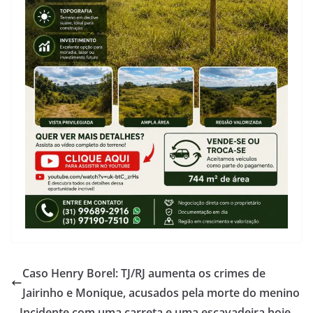
Caso Henry Borel: TJ/RJ aumenta os crimes de
Jairinho e Monique, acusados pela morte do menino
Incidente com uma carreta e uma escavadeira hoje