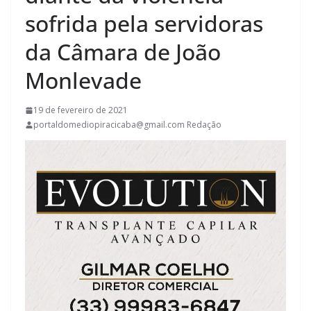
sofrida pela servidoras
da Câmara de João
Monlevade
19 de fevereiro de 2021
portaldomediopiracicaba@gmail.com Redação