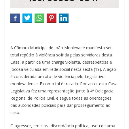
A Câmara Municipal de João Monlevade manifesta seu
total repúdio à violência sofrida pelas servidoras desta
Casa, a partir de uma charge violenta, desrespeitosa e
jocosa veiculada em rede social nesta sexta (19). A ação
é considerada um ato de violência pelo Legislativo
monlevadense. E como tal é tratada. Portanto, esta Casa
Legislativa fez uma representação junto à 4ª Delegacia
Regional de Polícia Civil, e segue todas as orientações
das autoridades policiais para dar prosseguimento ao
caso.
O agressor, em clara discordância política, usou de uma