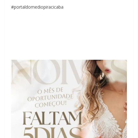
#portaldomediopiracicaba