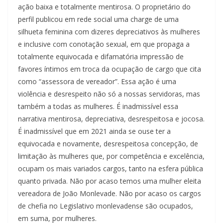
ação baixa e totalmente mentirosa. O proprietário do
perfil publicou em rede social uma charge de uma
silhueta feminina com dizeres depreciativos às mulheres
e inclusive com conotação sexual, em que propaga a
totalmente equivocada e difamatória impressão de
favores íntimos em troca da ocupação de cargo que cita
como “assessora de vereador”. Essa ação é uma
violência e desrespeito não só a nossas servidoras, mas
também a todas as mulheres. É inadmissível essa
narrativa mentirosa, depreciativa, desrespeitosa e jocosa.
É inadmissível que em 2021 ainda se ouse ter a
equivocada e novamente, desrespeitosa concepção, de
limitação às mulheres que, por competência e excelência,
ocupam os mais variados cargos, tanto na esfera pública
quanto privada. Não por acaso temos uma mulher eleita
vereadora de João Monlevade. Não por acaso os cargos
de chefia no Legislativo monlevadense são ocupados,
em suma, por mulheres.