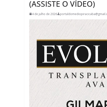
(ASSISTE O VÍDEO)
4 de julho de 2026
portaldomediopiracicaba@gmail