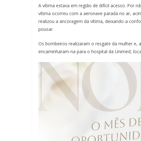
A vítima estava em região de difícil acesso. Por 
vítima ocorreu com a aeronave parada no ar, acim
realizou a ancoragem da vítima, deixando-a confor
pousar.
Os bombeiros realizaram o resgate da mulher e, a
encaminharam-na para o hospital da Unimed, local