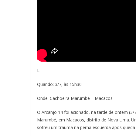
L
Quando: 3/7, às 15h30
Onde: Cachoeira Marumbé – Macacos
O Arcanjo 14 foi acionado, na tarde de ontem (3/7
Marumbé, em Macacos, distrito de Nova Lima. Um
sofreu um trauma na perna esquerda após queda d