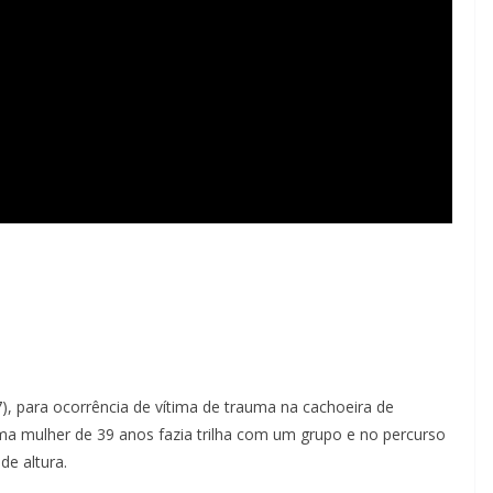
), para ocorrência de vítima de trauma na cachoeira de
a mulher de 39 anos fazia trilha com um grupo e no percurso
e altura.