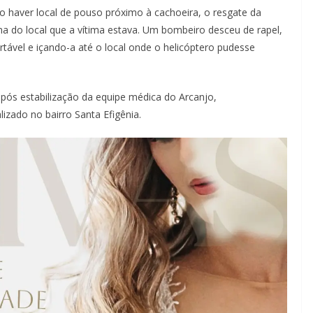
não haver local de pouso próximo à cachoeira, o resgate da
a do local que a vítima estava. Um bombeiro desceu de rapel,
tável e içando-a até o local onde o helicóptero pudesse
pós estabilização da equipe médica do Arcanjo,
izado no bairro Santa Efigênia.