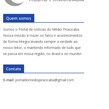
Quem somos
Somos o Portal de notícias do Médio Piracicaba.
Nossa missão é trazer os fatos e acontecimentos
de forma íntegra levando sempre a verdade ao
nosso leitor, o mantendo informado de tudo que
se passa em nossa região, no Brasil e no mundo!
Contato
E-mail:
portaldomediopiracicaba@gmail.com