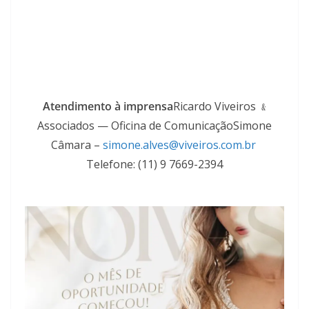
Atendimento à imprensa
Ricardo Viveiros ﹠
Associados — Oficina de ComunicaçãoSimone
Câmara –
simone.alves@viveiros.com.br
Telefone: (11) 9 7669-2394